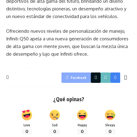
deportivos de alta gama del futuro, brindando un diseño
distintivo, tecnologías pioneras, un desempeño atractivo y
un nuevo estándar de conectividad para los vehículos.
Ofreciendo nuevos niveles de personalización de manejo,
Infiniti Q50 apela a una nueva generación de consumidores
de alta gama con mente joven, que buscan la mezcla única
de desempeño y lujo que Infiniti ofrece.
Facebook
¿Qué opinas?
Love
Sad
Happy
Sleepy
0
0
0
0