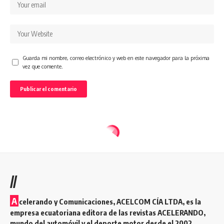
Guarda mi nombre, correo electrónico y web en este navegador para la próxima
vez que comente.
//
A
celerando y Comunicaciones, ACELCOM CÍA LTDA, es la
empresa ecuatoriana editora de las revistas ACELERANDO,
mundo del automóvil y el deporte motor desde el 2002.