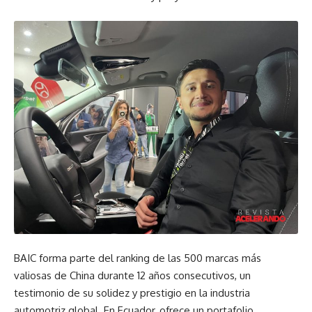
BAIC forma parte del ranking de las 500 marcas más
valiosas de China durante 12 años consecutivos, un
testimonio de su solidez y prestigio en la industria
automotriz global. En Ecuador, ofrece un portafolio