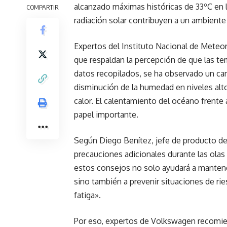
alcanzado máximas históricas de 33ºC en l
COMPARTIR
radiación solar contribuyen a un ambiente
Expertos del Instituto Nacional de Meteo
que respaldan la percepción de que las t
datos recopilados, se ha observado un cam
disminución de la humedad en niveles alto
calor. El calentamiento del océano frente
papel importante.
Según Diego Benítez, jefe de producto d
precauciones adicionales durante las olas 
estos consejos no solo ayudará a mantener
sino también a prevenir situaciones de rie
fatiga».
Por eso, expertos de Volkswagen recomien