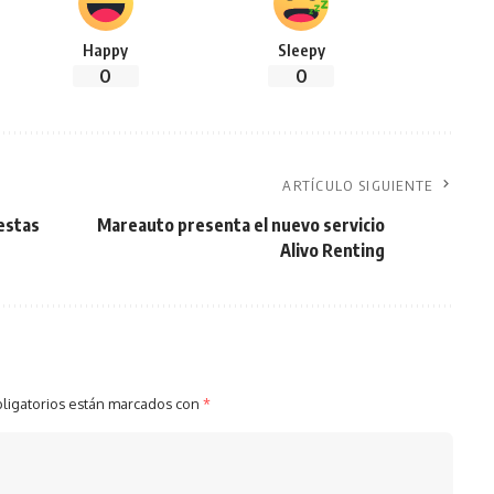
Happy
Sleepy
0
0
ARTÍCULO SIGUIENTE
 estas
Mareauto presenta el nuevo servicio
Alivo Renting
ligatorios están marcados con
*