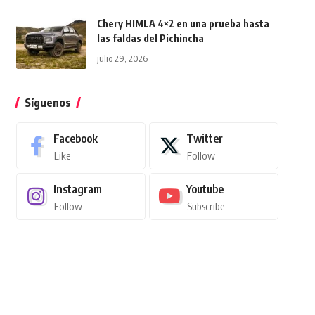
Chery HIMLA 4×2 en una prueba hasta
las faldas del Pichincha
julio 29, 2026
Síguenos
Facebook
Twitter
Like
Follow
Instagram
Youtube
Follow
Subscribe