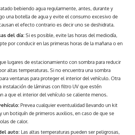
tado bebiendo agua regularmente, antes, durante y
igo una botella de agua y evite el consumo excesivo de
ausan el efecto contrario es decir uno se deshidrata.
as del día:
Si es posible, evite las horas del mediodía,
pte por conducir en las primeras horas de la mañana o en
ue lugares de estacionamiento con sombra para reducir
s por altas temperaturas. Si no encuentra una sombra
ara ventanas para proteger el interior del vehículo. Otra
instalación de láminas con filtro UV que estén
n a que el interior del vehículo se caliente menos.
ehículo:
Prevea cualquier eventualidad llevando un kit
y un botiquín de primeros auxilios, en caso de que se
olas de calor.
del auto:
Las altas temperaturas pueden ser peligrosas,