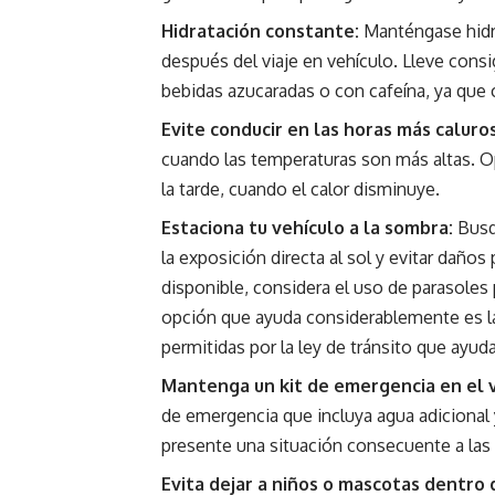
Hidratación constante:
Manténgase hidra
después del viaje en vehículo. Lleve cons
bebidas azucaradas o con cafeína, ya que c
Evite conducir en las horas más caluros
cuando las temperaturas son más altas. O
la tarde, cuando el calor disminuye.
Estaciona tu vehículo a la sombra:
Busq
la exposición directa al sol y evitar daño
disponible, considera el uso de parasoles p
opción que ayuda considerablemente es la 
permitidas por la ley de tránsito que ayuda
Mantenga un kit de emergencia en el v
de emergencia que incluya agua adicional 
presente una situación consecuente a las 
Evita dejar a niños o mascotas dentro 