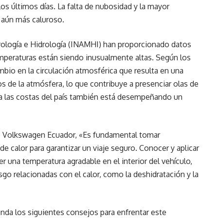
os últimos días. La falta de nubosidad y la mayor
 aún más caluroso.
rología e Hidrología (INAMHI) han proporcionado datos
emperaturas están siendo inusualmente altas. Según los
bio en la circulación atmosférica que resulta en una
s de la atmósfera, lo que contribuye a presenciar olas de
 a las costas del país también está desempeñando un
e Volkswagen Ecuador, «Es fundamental tomar
de calor para garantizar un viaje seguro. Conocer y aplicar
 una temperatura agradable en el interior del vehículo,
sgo relacionadas con el calor, como la deshidratación y la
da los siguientes consejos para enfrentar este