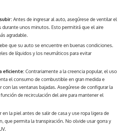
subir:
Antes de ingresar al auto, asegúrese de ventilar el
as durante unos minutos. Esto permitirá que el aire
ás agradable.
be que su auto se encuentre en buenas condiciones.
eles de líquidos y los neumáticos para evitar
 eficiente:
Contrariamente a la creencia popular, el uso
menta el consumo de combustible en gran medida e
ar con las ventanas bajadas. Asegúrese de configurar la
 función de recirculación del aire para mantener el
 en la piel antes de salir de casa y use ropa ligera de
, que permita la transpiración. No olvide usar gorra y
UV.