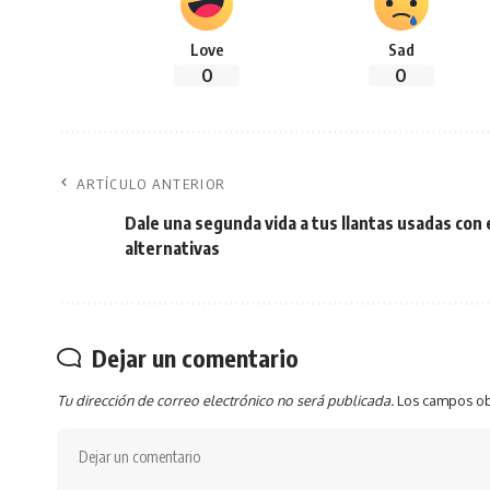
Love
Sad
0
0
ARTÍCULO ANTERIOR
Dale una segunda vida a tus llantas usadas con
alternativas
Dejar un comentario
Tu dirección de correo electrónico no será publicada.
Los campos ob