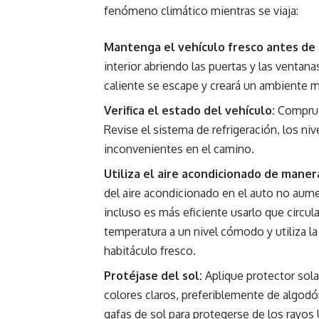
fenómeno climático mientras se viaja:
Mantenga el vehículo fresco antes de 
interior abriendo las puertas y las ventan
caliente se escape y creará un ambiente m
Verifica el estado del vehículo:
Comprue
Revise el sistema de refrigeración, los niv
inconvenientes en el camino.
Utiliza el aire acondicionado de manera
del aire acondicionado en el auto no au
incluso es más eficiente usarlo que circul
temperatura a un nivel cómodo y utiliza la
habitáculo fresco.
Protéjase del sol:
Aplique protector solar
colores claros, preferiblemente de algodón
gafas de sol para protegerse de los rayos 