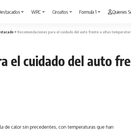
Destacados
WRC
Circuitos
Formula 1
Quienes 
stacado
>
Recomendaciones para el cuidado del auto frente a altas temperatu
 el cuidado del auto fre
a de calor sin precedentes, con temperaturas que han