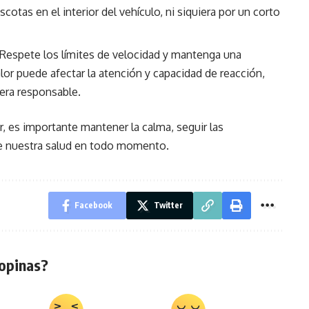
scotas en el interior del vehículo, ni siquiera por un corto
 Respete los límites de velocidad y mantenga una
alor puede afectar la atención y capacidad de reacción,
era responsable.
r, es importante mantener la calma, seguir las
e nuestra salud en todo momento.
Facebook
Twitter
opinas?