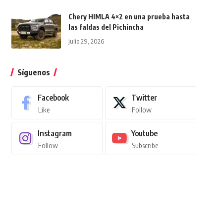
Chery HIMLA 4×2 en una prueba hasta
las faldas del Pichincha
julio 29, 2026
Síguenos
Facebook
Twitter
Like
Follow
Instagram
Youtube
Follow
Subscribe