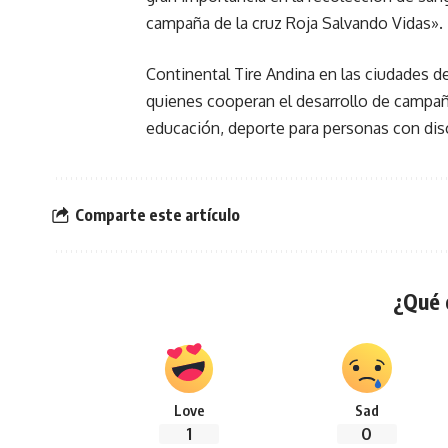
campaña de la cruz Roja Salvando Vidas».
Continental Tire Andina en las ciudades d
quienes cooperan el desarrollo de campañ
educación, deporte para personas con dis
Comparte este artículo
¿Qué 
Love
Sad
1
0