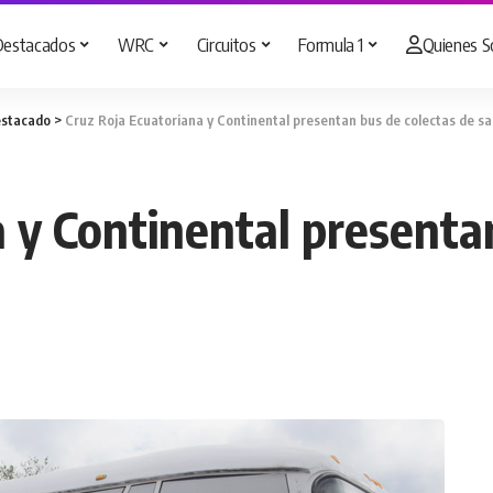
Destacados
WRC
Circuitos
Formula 1
Quienes 
stacado
>
Cruz Roja Ecuatoriana y Continental presentan bus de colectas de s
 y Continental presenta