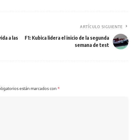
ARTÍCULO SIGUIENTE
ida a las
F1: Kubica lidera el inicio de la segunda
semana de test
ligatorios están marcados con
*