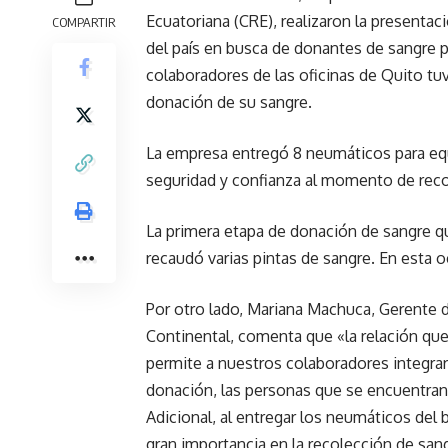
Ecuatoriana (CRE), realizaron la presentaci
COMPARTIR
del país en busca de donantes de sangre pa
colaboradores de las oficinas de Quito tuv
donación de su sangre.
La empresa entregó 8 neumáticos para equ
seguridad y confianza al momento de recor
La primera etapa de donación de sangre qu
recaudó varias pintas de sangre. En esta 
Por otro lado, Mariana Machuca, Gerente 
Continental, comenta que «la relación qu
permite a nuestros colaboradores integra
donación, las personas que se encuentran 
Adicional, al entregar los neumáticos de
gran importancia en la recolección de san