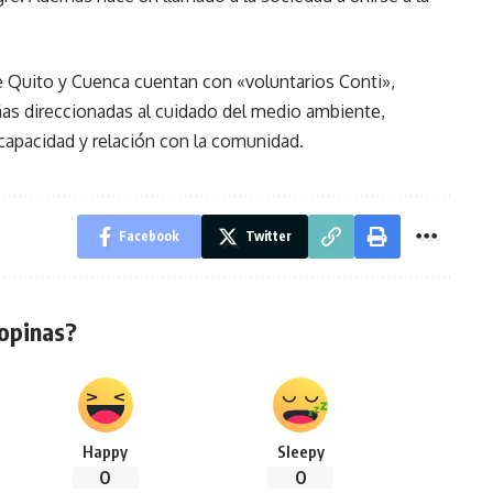
e Quito y Cuenca cuentan con «voluntarios Conti»,
as direccionadas al cuidado del medio ambiente,
capacidad y relación con la comunidad.
Facebook
Twitter
opinas?
Happy
Sleepy
0
0