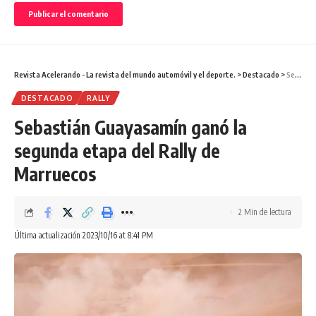
Revista Acelerando - La revista del mundo automóvil y el deporte.
>
Destacado
>
Sebastián Guayasamín ganó la segunda etapa del Rally de Marruecos
DESTACADO
RALLY
Sebastián Guayasamín ganó la
segunda etapa del Rally de
Marruecos
2 Min de lectura
Última actualización 2023/10/16 at 8:41 PM