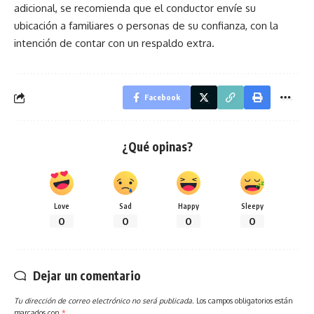
adicional, se recomienda que el conductor envíe su
ubicación a familiares o personas de su confianza, con la
intención de contar con un respaldo extra.
Facebook
¿Qué opinas?
Love
Sad
Happy
Sleepy
0
0
0
0
Dejar un comentario
Tu dirección de correo electrónico no será publicada.
Los campos obligatorios están
marcados con
*