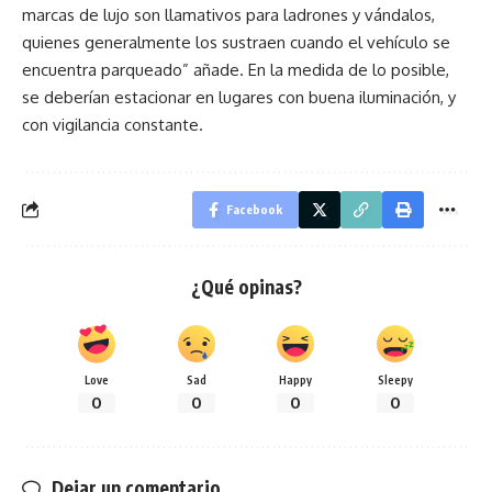
marcas de lujo son llamativos para ladrones y vándalos,
quienes generalmente los sustraen cuando el vehículo se
encuentra parqueado” añade. En la medida de lo posible,
se deberían estacionar en lugares con buena iluminación, y
con vigilancia constante.
Facebook
¿Qué opinas?
Love
Sad
Happy
Sleepy
0
0
0
0
Dejar un comentario