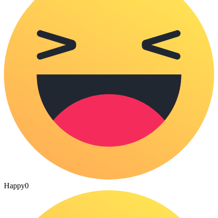
Happy
0