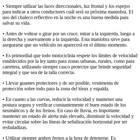
• Siempre utilizar las luces direccionales, luz frontal y los espejos
para indicar a otros conductores cuál será su próxima maniobra. El
uso del chaleco reflectivo en la noche es una buena medida para
salvar su vida.
• Antes de voltear o girar por un cruce, mirar a la izquierda, luego a
la derecha y nuevamente a la izquierda. Esta maniobra sirve para
asegurarse que un vehículo no aparecerá en el último momento.
• Es primordial que todo motociclista respete los límites de velocidad
establecidos por la ley tanto para zonas urbanas, rurales, como para
carretera, utilizando siempre casco protector que brinde seguridad
integral y que sea de la talla correcta.
• Llevar guantes protectores y de ser posible, vestimenta de
protección sobre todo para la zona del tórax y espalda.
• En cuanto a las curvas, reducir la velocidad y mantener una
postura segura y verificar constantemente el buen estado de los
neumáticos y de los frenos. En caso de lluvia, es importante
mantener un estado de alerta más elevado, disminuir la velocidad y
evitar circular sobre las líneas de señalización horizontal por ser
resbaladizas.
• Utilizar siempre ambos frenos a la hora de detenerse. Es