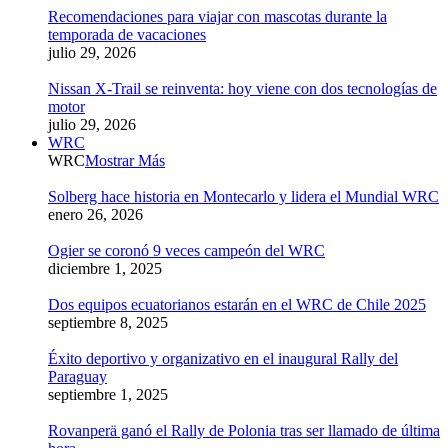
Recomendaciones para viajar con mascotas durante la
temporada de vacaciones
julio 29, 2026
Nissan X-Trail se reinventa: hoy viene con dos tecnologías de
motor
julio 29, 2026
WRC
WRC
Mostrar Más
Solberg hace historia en Montecarlo y lidera el Mundial WRC
enero 26, 2026
Ogier se coronó 9 veces campeón del WRC
diciembre 1, 2025
Dos equipos ecuatorianos estarán en el WRC de Chile 2025
septiembre 8, 2025
Éxito deportivo y organizativo en el inaugural Rally del
Paraguay
septiembre 1, 2025
Rovanperä ganó el Rally de Polonia tras ser llamado de última