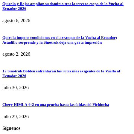
Quirola y Rojas amplían su dominio tras la tercera etapa de la Vuelta al
Ecuador 2026
agosto 6, 2026
Quirola impone condiciones en el arranque de la Vuelta al Ecuador;
Astudillo sorprende y la Sinotruk deja una grata impresión
agosto 2, 2026
12 Sinotruk Bolden enfrentarán las rutas más exigentes de la Vuelta al
Ecuador 2026
julio 30, 2026
Chery HIMLA 4×2 en una prueba hasta las faldas del Pichincha
julio 29, 2026
Síguenos