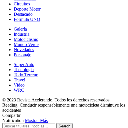
Circuitos
Deporte Motor
Destacado
Formula UNO
Galería
Industria
Motociclismo
Mundo Verde
Novedades
Personaje
Super Auto
Tecnologia
Todo Terreno
Travel
Video
WRC
© 2023 Revista Acelerando, Todos los derechos reservados.
Reading:
Conducir responsablemente una motocicleta disminuye los
accidentes
Compartir
Notification
Mostrar Más