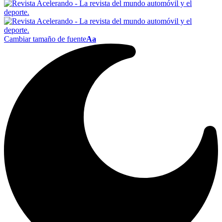
Cambiar tamaño de fuente
Aa