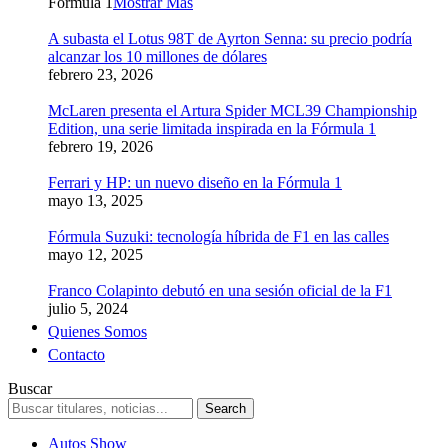
Formula 1
Mostrar Más
A subasta el Lotus 98T de Ayrton Senna: su precio podría
alcanzar los 10 millones de dólares
febrero 23, 2026
McLaren presenta el Artura Spider MCL39 Championship
Edition, una serie limitada inspirada en la Fórmula 1
febrero 19, 2026
Ferrari y HP: un nuevo diseño en la Fórmula 1
mayo 13, 2025
Fórmula Suzuki: tecnología híbrida de F1 en las calles
mayo 12, 2025
Franco Colapinto debutó en una sesión oficial de la F1
julio 5, 2024
Quienes Somos
Contacto
Buscar
Autos Show