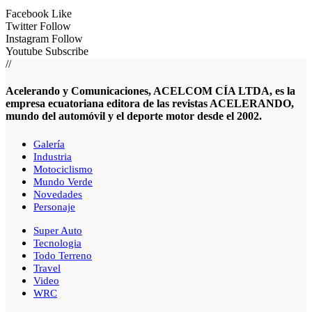
Facebook
Like
Twitter
Follow
Instagram
Follow
Youtube
Subscribe
//
Acelerando y Comunicaciones, ACELCOM CÍA LTDA, es la
empresa ecuatoriana editora de las revistas ACELERANDO,
mundo del automóvil y el deporte motor desde el 2002.
Galería
Industria
Motociclismo
Mundo Verde
Novedades
Personaje
Super Auto
Tecnologia
Todo Terreno
Travel
Video
WRC