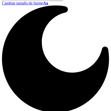
Cambiar tamaño de fuente
Aa