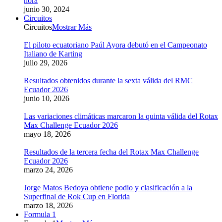
hora
junio 30, 2024
Circuitos
Circuitos
Mostrar Más
El piloto ecuatoriano Paúl Ayora debutó en el Campeonato
Italiano de Karting
julio 29, 2026
Resultados obtenidos durante la sexta válida del RMC
Ecuador 2026
junio 10, 2026
Las variaciones climáticas marcaron la quinta válida del Rotax
Max Challenge Ecuador 2026
mayo 18, 2026
Resultados de la tercera fecha del Rotax Max Challenge
Ecuador 2026
marzo 24, 2026
Jorge Matos Bedoya obtiene podio y clasificación a la
Superfinal de Rok Cup en Florida
marzo 18, 2026
Formula 1