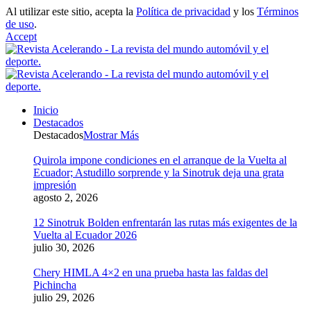
Al utilizar este sitio, acepta la
Política de privacidad
y los
Términos
de uso
.
Accept
Inicio
Destacados
Destacados
Mostrar Más
Quirola impone condiciones en el arranque de la Vuelta al
Ecuador; Astudillo sorprende y la Sinotruk deja una grata
impresión
agosto 2, 2026
12 Sinotruk Bolden enfrentarán las rutas más exigentes de la
Vuelta al Ecuador 2026
julio 30, 2026
Chery HIMLA 4×2 en una prueba hasta las faldas del
Pichincha
julio 29, 2026