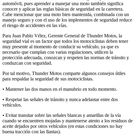
automóvil, pues aprender a manejar una moto también significa
conocer y aplicar las reglas básicas de seguridad en la carretera.
Cabe mencionar que una moto bien mantenida, combinada con un
manejo seguro y con el uso de los implementos de seguridad reduce
el riesgo de accidentes en las vías.
Para Juan Pablo Vélez, Gerente General de Thunder Motos, la
seguridad vial es un factor que todos los motociclistas deben tener
muy presente al momento de conducir su vehículo, ya que es
necesario que cumplan con varias regulaciones, utilicen la
protección adecuada, conozcan y respeten las normas de tránsito y
conduzcan con seguridad.
Por tal motivo, Thunder Motos comparte algunos consejos útiles
para respaldar la seguridad de sus motociclistas.
• Mantener las dos manos en el manubrio en todo momento.
• Respetar las señales de tránsito y nunca adelantar entre dos
vehículos.
• Evitar transitar sobre las señales blancas y amarillas de la vía
cuando se encuentren mojadas y mantenerse atento a los residuos de
aceite dejados por otros vehículos (en estas condiciones no hay
buena tracción con las llantas).