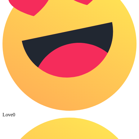
Love
0