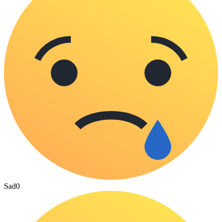
Sad
0