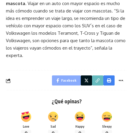
mascota
. Viajar en un auto con mayor espacio es mucho
más cómodo cuando se trata de viajar con mascotas. “Si la
idea es emprender un viaje largo, se recomienda un tipo de
vehículo con mayor espacio como los SUV´s en el caso de
Volkswagen los modelos Teramont, T-Cross y Tiguan de
Volkswagen, son opciones para que tanto la mascota como
los viajeros vayan cómodos en el trayecto”, señala la
experta.
Facebook
¿Qué opinas?
Love
Sad
Happy
Sleepy
0
0
0
0