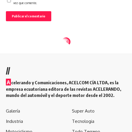
vez que comente.
//
A
celerando y Comunicaciones, ACELCOM CÍA LTDA, es la
empresa ecuatoriana editora de las revistas ACELERANDO,
mundo del automóvil y el deporte motor desde el 2002.
Galería
Super Auto
Industria
Tecnologia
Motociclismo
Todo Terreno