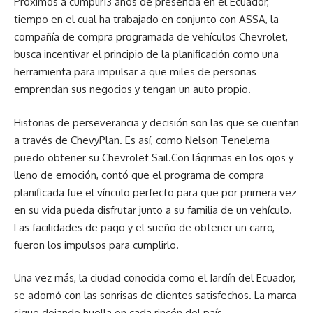
Próximos a cumplir13 años de presencia en el Ecuador,
tiempo en el cual ha trabajado en conjunto con ASSA, la
compañía de compra programada de vehículos Chevrolet,
busca incentivar el principio de la planificación como una
herramienta para impulsar a que miles de personas
emprendan sus negocios y tengan un auto propio.
Historias de perseverancia y decisión son las que se cuentan
a través de ChevyPlan. Es así, como Nelson Tenelema
puedo obtener su Chevrolet Sail.Con lágrimas en los ojos y
lleno de emoción, contó que el programa de compra
planificada fue el vínculo perfecto para que por primera vez
en su vida pueda disfrutar junto a su familia de un vehículo.
Las facilidades de pago y el sueño de obtener un carro,
fueron los impulsos para cumplirlo.
Una vez más, la ciudad conocida como el Jardín del Ecuador,
se adornó con las sonrisas de clientes satisfechos. La marca
sigue dejando huella en cada rincón del país,