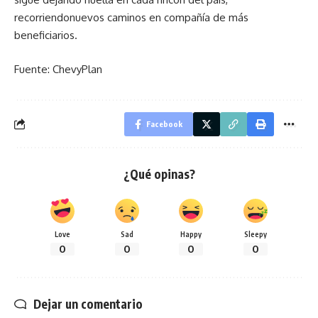
recorriendonuevos caminos en compañía de más
beneficiarios.
Fuente: ChevyPlan
Facebook
¿Qué opinas?
Love
Sad
Happy
Sleepy
0
0
0
0
Dejar un comentario