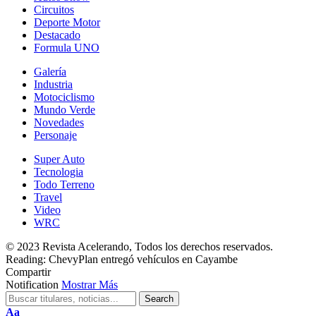
Circuitos
Deporte Motor
Destacado
Formula UNO
Galería
Industria
Motociclismo
Mundo Verde
Novedades
Personaje
Super Auto
Tecnologia
Todo Terreno
Travel
Video
WRC
© 2023 Revista Acelerando, Todos los derechos reservados.
Reading:
ChevyPlan entregó vehículos en Cayambe
Compartir
Notification
Mostrar Más
Cambiar
Aa