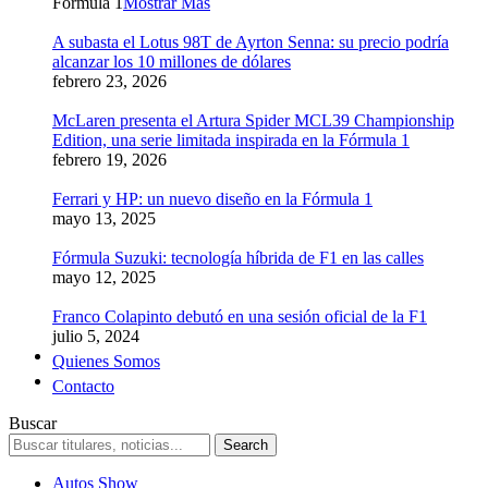
Formula 1
Mostrar Más
A subasta el Lotus 98T de Ayrton Senna: su precio podría
alcanzar los 10 millones de dólares
febrero 23, 2026
McLaren presenta el Artura Spider MCL39 Championship
Edition, una serie limitada inspirada en la Fórmula 1
febrero 19, 2026
Ferrari y HP: un nuevo diseño en la Fórmula 1
mayo 13, 2025
Fórmula Suzuki: tecnología híbrida de F1 en las calles
mayo 12, 2025
Franco Colapinto debutó en una sesión oficial de la F1
julio 5, 2024
Quienes Somos
Contacto
Buscar
Autos Show