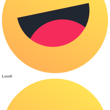
Love
0