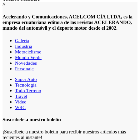
//
Acelerando y Comunicaciones, ACELCOM CÍA LTDA, es la
empresa ecuatoriana editora de las revistas ACELERANDO,
mundo del automóvil y el deporte motor desde el 2002.
Galería
Industria
Motociclismo
Mundo Verde
Novedades
Personaje
Super Auto
Tecnologia
Todo Terreno
Travel
Video
WRC
Suscríbete a nuestro boletín
¡Suscríbete a nuestro boletín para recibir nuestros artículos más
recientes al instante!