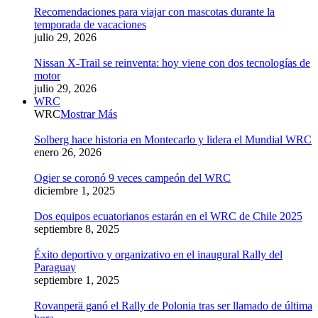
Recomendaciones para viajar con mascotas durante la
temporada de vacaciones
julio 29, 2026
Nissan X-Trail se reinventa: hoy viene con dos tecnologías de
motor
julio 29, 2026
WRC
WRC
Mostrar Más
Solberg hace historia en Montecarlo y lidera el Mundial WRC
enero 26, 2026
Ogier se coronó 9 veces campeón del WRC
diciembre 1, 2025
Dos equipos ecuatorianos estarán en el WRC de Chile 2025
septiembre 8, 2025
Éxito deportivo y organizativo en el inaugural Rally del
Paraguay
septiembre 1, 2025
Rovanperä ganó el Rally de Polonia tras ser llamado de última