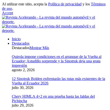
Al utilizar este sitio, acepta la
Política de privacidad
y los
Términos
de uso
.
Accept
Inicio
Destacados
Destacados
Mostrar Más
Quirola impone condiciones en el arranque de la Vuelta al
Ecuador; Astudillo sorprende y la Sinotruk deja una grata
impresión
agosto 2, 2026
12 Sinotruk Bolden enfrentarán las rutas más exigentes de la
Vuelta al Ecuador 2026
julio 30, 2026
Chery HIMLA 4×2 en una prueba hasta las faldas del
Pichincha
julio 29, 2026