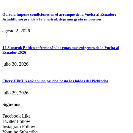
Quirola impone condiciones en el arranque de la Vuelta al Ecuador;
Astudillo sorprende y la Sinotruk deja una grata impresión
agosto 2, 2026
12 Sinotruk Bolden enfrentarán las rutas más exigentes de la Vuelta al
Ecuador 2026
julio 30, 2026
Chery HIMLA 4×2 en una prueba hasta las faldas del Pichincha
julio 29, 2026
Síguenos
Facebook
Like
Twitter
Follow
Instagram
Follow
Youtube
Subscribe