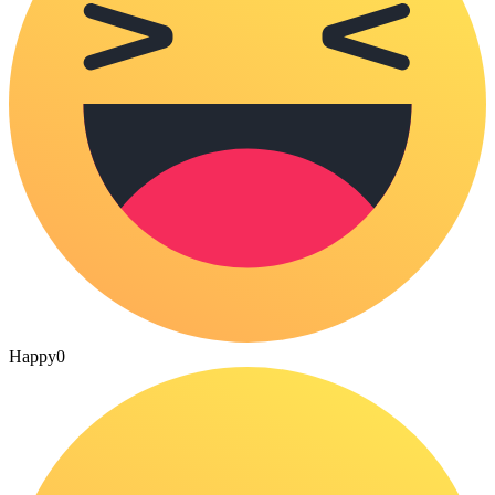
Happy
0