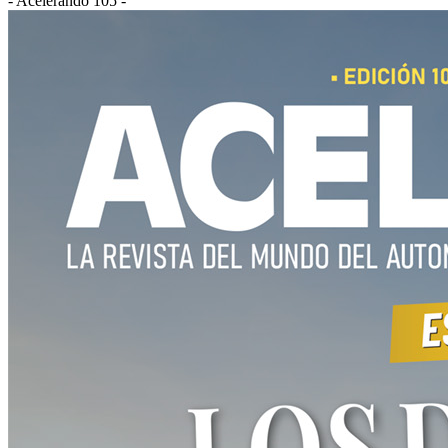
- Acelerando 105 -