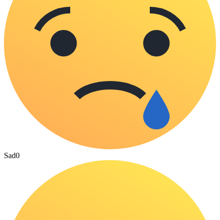
Sad
0