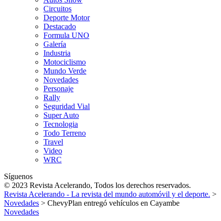
Circuitos
Deporte Motor
Destacado
Formula UNO
Galería
Industria
Motociclismo
Mundo Verde
Novedades
Personaje
Rally
Seguridad Vial
Super Auto
Tecnologia
Todo Terreno
Travel
Video
WRC
Síguenos
© 2023 Revista Acelerando, Todos los derechos reservados.
Revista Acelerando - La revista del mundo automóvil y el deporte.
>
Novedades
>
ChevyPlan entregó vehículos en Cayambe
Novedades