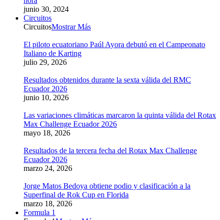
hora
junio 30, 2024
Circuitos
Circuitos
Mostrar Más
El piloto ecuatoriano Paúl Ayora debutó en el Campeonato
Italiano de Karting
julio 29, 2026
Resultados obtenidos durante la sexta válida del RMC
Ecuador 2026
junio 10, 2026
Las variaciones climáticas marcaron la quinta válida del Rotax
Max Challenge Ecuador 2026
mayo 18, 2026
Resultados de la tercera fecha del Rotax Max Challenge
Ecuador 2026
marzo 24, 2026
Jorge Matos Bedoya obtiene podio y clasificación a la
Superfinal de Rok Cup en Florida
marzo 18, 2026
Formula 1