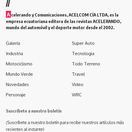
//
A
celerando y Comunicaciones, ACELCOM CÍA LTDA, es la
empresa ecuatoriana editora de las revistas ACELERANDO,
mundo del automóvil y el deporte motor desde el 2002.
Galería
Super Auto
Industria
Tecnologia
Motociclismo
Todo Terreno
Mundo Verde
Travel
Novedades
Video
Personaje
WRC
Suscríbete a nuestro boletín
¡Suscríbete a nuestro boletín para recibir nuestros artículos más
recientes al instante!