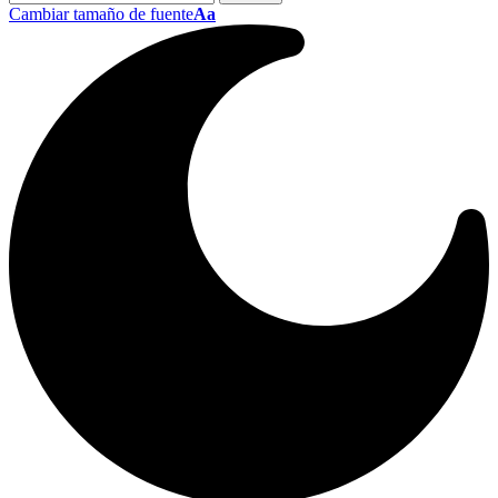
Cambiar tamaño de fuente
Aa