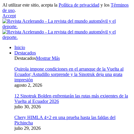
Al utilizar este sitio, acepta la
Política de privacidad
y los
Términos
de uso
.
Accept
Inicio
Destacados
Destacados
Mostrar Más
Quirola impone condiciones en el arranque de la Vuelta al
Ecuador; Astudillo sorprende y la Sinotruk deja una grata
impresión
agosto 2, 2026
12 Sinotruk Bolden enfrentarán las rutas más exigentes de la
Vuelta al Ecuador 2026
julio 30, 2026
Chery HIMLA 4×2 en una prueba hasta las faldas del
Pichincha
julio 29, 2026