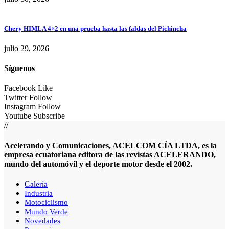
Chery HIMLA 4×2 en una prueba hasta las faldas del Pichincha
julio 29, 2026
Síguenos
Facebook
Like
Twitter
Follow
Instagram
Follow
Youtube
Subscribe
//
Acelerando y Comunicaciones, ACELCOM CÍA LTDA, es la
empresa ecuatoriana editora de las revistas ACELERANDO,
mundo del automóvil y el deporte motor desde el 2002.
Galería
Industria
Motociclismo
Mundo Verde
Novedades