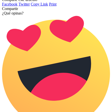
Facebook
Twitter
Copy Link
Print
Compartir
¿Qué opinas?