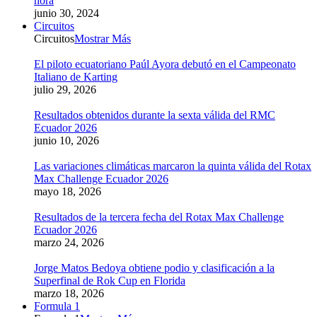
hora
junio 30, 2024
Circuitos
Circuitos
Mostrar Más
El piloto ecuatoriano Paúl Ayora debutó en el Campeonato
Italiano de Karting
julio 29, 2026
Resultados obtenidos durante la sexta válida del RMC
Ecuador 2026
junio 10, 2026
Las variaciones climáticas marcaron la quinta válida del Rotax
Max Challenge Ecuador 2026
mayo 18, 2026
Resultados de la tercera fecha del Rotax Max Challenge
Ecuador 2026
marzo 24, 2026
Jorge Matos Bedoya obtiene podio y clasificación a la
Superfinal de Rok Cup en Florida
marzo 18, 2026
Formula 1