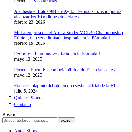
Formula 1
Mostrar Más
A subasta el Lotus 98T de Ayrton Senna: su precio podría
alcanzar los 10 millones de dólares
febrero 23, 2026
McLaren presenta el Artura Spider MCL39 Championship
Edition, una serie limitada inspirada en la Fórmula 1
febrero 19, 2026
Ferrari y HP: un nuevo diseño en la Fórmula 1
mayo 13, 2025
Fórmula Suzuki: tecnología híbrida de F1 en las calles
mayo 12, 2025
Franco Colapinto debutó en una sesión oficial de la F1
julio 5, 2024
Quienes Somos
Contacto
Buscar
Autos Show