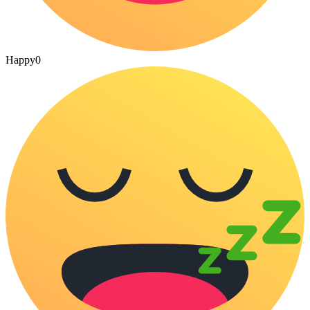
Happy
0