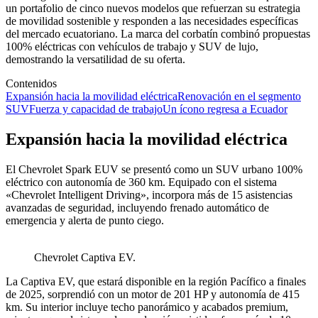
un portafolio de cinco nuevos modelos que refuerzan su estrategia
de movilidad sostenible y responden a las necesidades específicas
del mercado ecuatoriano. La marca del corbatín combinó propuestas
100% eléctricas con vehículos de trabajo y SUV de lujo,
demostrando la versatilidad de su oferta.
Contenidos
Expansión hacia la movilidad eléctrica
Renovación en el segmento
SUV
Fuerza y capacidad de trabajo
Un ícono regresa a Ecuador
Expansión hacia la movilidad eléctrica
El Chevrolet Spark EUV se presentó como un SUV urbano 100%
eléctrico con autonomía de 360 km. Equipado con el sistema
«Chevrolet Intelligent Driving», incorpora más de 15 asistencias
avanzadas de seguridad, incluyendo frenado automático de
emergencia y alerta de punto ciego.
Chevrolet Captiva EV.
La Captiva EV, que estará disponible en la región Pacífico a finales
de 2025, sorprendió con un motor de 201 HP y autonomía de 415
km. Su interior incluye techo panorámico y acabados premium,