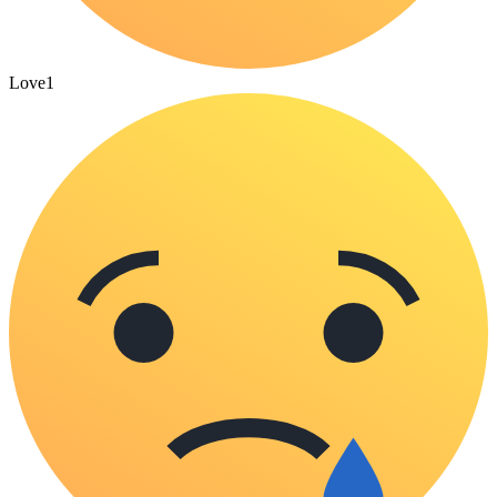
Love
1