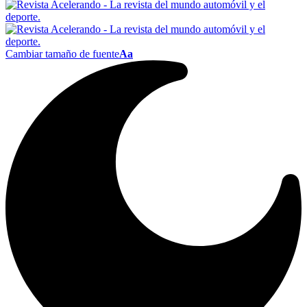
Cambiar tamaño de fuente
Aa