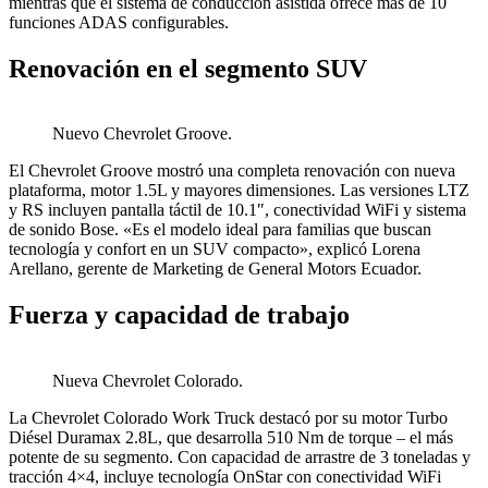
mientras que el sistema de conducción asistida ofrece más de 10
funciones ADAS configurables.
Renovación en el segmento SUV
Nuevo Chevrolet Groove.
El Chevrolet Groove mostró una completa renovación con nueva
plataforma, motor 1.5L y mayores dimensiones. Las versiones LTZ
y RS incluyen pantalla táctil de 10.1″, conectividad WiFi y sistema
de sonido Bose. «Es el modelo ideal para familias que buscan
tecnología y confort en un SUV compacto», explicó Lorena
Arellano, gerente de Marketing de General Motors Ecuador.
Fuerza y capacidad de trabajo
Nueva Chevrolet Colorado.
La Chevrolet Colorado Work Truck destacó por su motor Turbo
Diésel Duramax 2.8L, que desarrolla 510 Nm de torque – el más
potente de su segmento. Con capacidad de arrastre de 3 toneladas y
tracción 4×4, incluye tecnología OnStar con conectividad WiFi