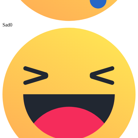
Sad
0