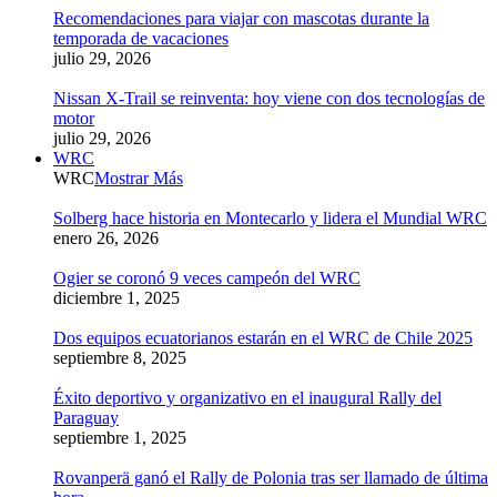
Recomendaciones para viajar con mascotas durante la
temporada de vacaciones
julio 29, 2026
Nissan X-Trail se reinventa: hoy viene con dos tecnologías de
motor
julio 29, 2026
WRC
WRC
Mostrar Más
Solberg hace historia en Montecarlo y lidera el Mundial WRC
enero 26, 2026
Ogier se coronó 9 veces campeón del WRC
diciembre 1, 2025
Dos equipos ecuatorianos estarán en el WRC de Chile 2025
septiembre 8, 2025
Éxito deportivo y organizativo en el inaugural Rally del
Paraguay
septiembre 1, 2025
Rovanperä ganó el Rally de Polonia tras ser llamado de última