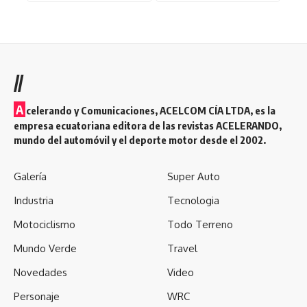
//
A
celerando y Comunicaciones, ACELCOM CÍA LTDA, es la
empresa ecuatoriana editora de las revistas ACELERANDO,
mundo del automóvil y el deporte motor desde el 2002.
Galería
Super Auto
Industria
Tecnologia
Motociclismo
Todo Terreno
Mundo Verde
Travel
Novedades
Video
Personaje
WRC