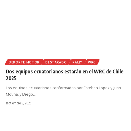
DEPORTE MOTOR
DESTACADO
RALLY
WRC
Dos equipos ecuatorianos estarán en el WRC de Chile
2025
Los equipos ecuatorianos conformados por Esteban López y Juan
Molina, y Diego
…
septiembre 8, 2025