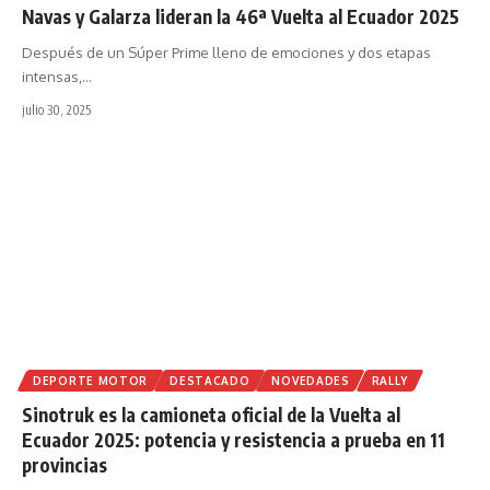
Navas y Galarza lideran la 46ª Vuelta al Ecuador 2025
Después de un Súper Prime lleno de emociones y dos etapas
intensas,
…
julio 30, 2025
DEPORTE MOTOR
DESTACADO
NOVEDADES
RALLY
Sinotruk es la camioneta oficial de la Vuelta al
Ecuador 2025: potencia y resistencia a prueba en 11
provincias