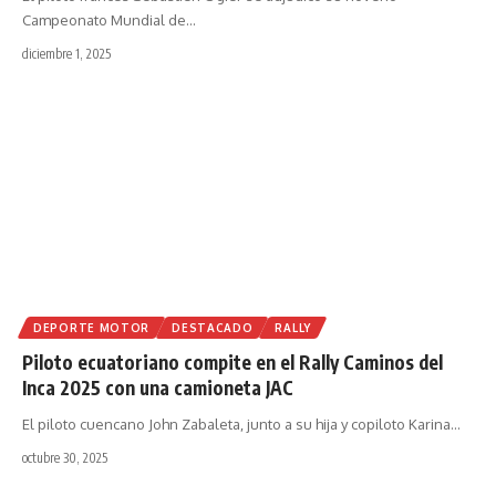
Campeonato Mundial de
…
diciembre 1, 2025
DEPORTE MOTOR
DESTACADO
RALLY
Piloto ecuatoriano compite en el Rally Caminos del
Inca 2025 con una camioneta JAC
El piloto cuencano John Zabaleta, junto a su hija y copiloto Karina
…
octubre 30, 2025