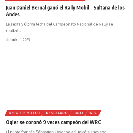
Juan Daniel Bernal ganó el Rally Mobil – Sultana de los
Andes
La sexta y última fecha del Campeonato Nacional de Rally se
realizó
…
diciembre 1, 2025
DEPORTE MOTOR
DESTACADO
RALLY
WRC
Ogier se coronó 9 veces campeón del WRC
El piloto francés Sébastien Ogier se adjudicó su noveno