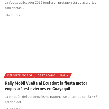
La Vuelta al Ecuador 2025 tendrá un protagonista de acero: las
camionetas
…
julio 25, 2025
DEPORTE MOTOR
DESTACADO
RALLY
Rally Mobil Vuelta al Ecuador: la fiesta motor
empezará este viernes en Guayaquil
La emoción del automovilismo nacional se enciende con la 46ª
edición del
…