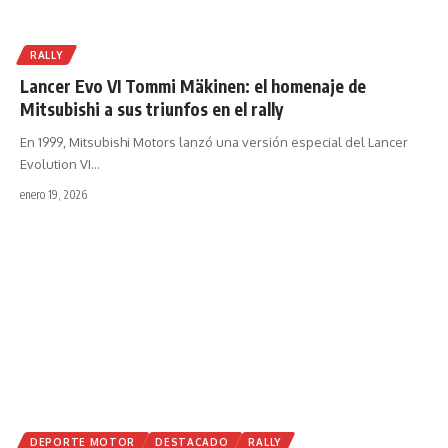
RALLY
Lancer Evo VI Tommi Mäkinen: el homenaje de
Mitsubishi a sus triunfos en el rally
En 1999, Mitsubishi Motors lanzó una versión especial del Lancer
Evolution VI
…
enero 19, 2026
DEPORTE MOTOR
DESTACADO
RALLY