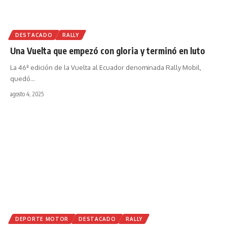
DESTACADO
RALLY
Una Vuelta que empezó con gloria y terminó en luto
La 46ª edición de la Vuelta al Ecuador denominada Rally Mobil,
quedó
…
agosto 4, 2025
DEPORTE MOTOR
DESTACADO
RALLY