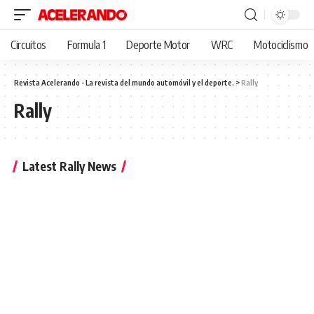
Circuitos
Formula 1
Deporte Motor
WRC
Motociclismo
Revista Acelerando - La revista del mundo automóvil y el deporte.
>
Rally
Rally
Latest Rally News