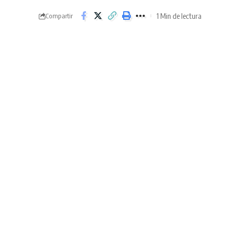
1 Min de lectura
Compartir