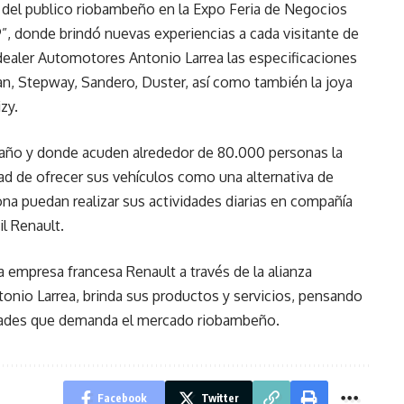
s del publico riobambeño en la Expo Feria de Negocios
, donde brindó nuevas experiencias a cada visitante de
dealer Automotores Antonio Larrea las especificaciones
n, Stepway, Sandero, Duster, así como también la joya
zy.
s año y donde acuden alrededor de 80.000 personas la
ad de ofrecer sus vehículos como una alternativa de
ona puedan realizar sus actividades diarias en compañía
l Renault.
 la empresa francesa Renault a través de la alianza
onio Larrea, brinda sus productos y servicios, pensando
idades que demanda el mercado riobambeño.
Facebook
Twitter