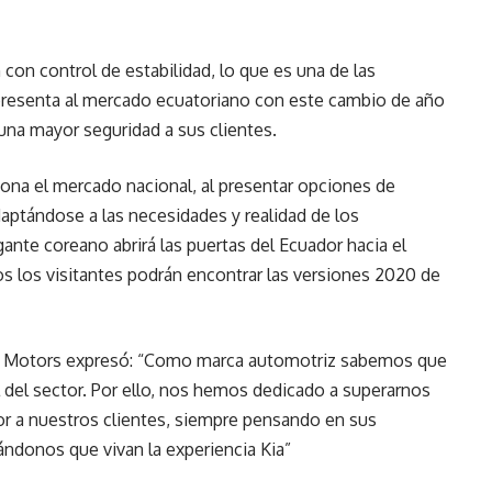
on control de estabilidad, lo que es una de las
resenta al mercado ecuatoriano con este cambio de año
una mayor seguridad a sus clientes.
ona el mercado nacional, al presentar opciones de
aptándose a las necesidades y realidad de los
ante coreano abrirá las puertas del Ecuador hacia el
os los visitantes podrán encontrar las versiones 2020 de
Kia Motors expresó: “Como marca automotriz sabemos que
l del sector. Por ello, nos hemos dedicado a superarnos
or a nuestros clientes, siempre pensando en sus
ndonos que vivan la experiencia Kia”