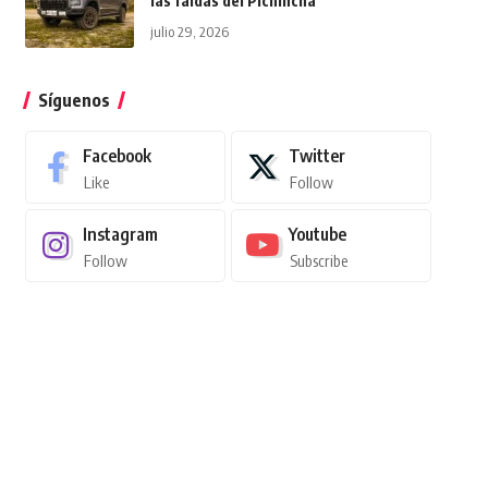
las faldas del Pichincha
julio 29, 2026
Síguenos
Facebook
Twitter
Like
Follow
Instagram
Youtube
Follow
Subscribe