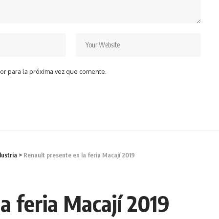
or para la próxima vez que comente.
dustria
>
Renault presente en la feria Macají 2019
a feria Macají 2019