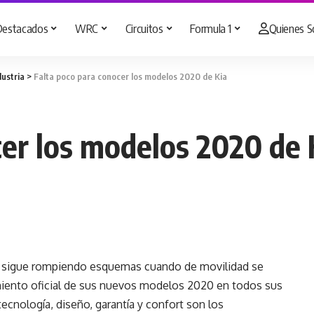
Destacados
WRC
Circuitos
Formula 1
Quienes 
dustria
>
Falta poco para conocer los modelos 2020 de Kia
cer los modelos 2020 de 
s sigue rompiendo esquemas cuando de movilidad se
nzamiento oficial de sus nuevos modelos 2020 en todos sus
tecnología, diseño, garantía y confort son los