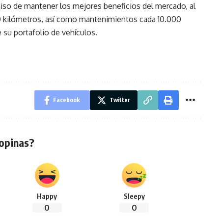
so de mantener los mejores beneficios del mercado, al
00 kilómetros, así como mantenimientos cada 10.000
e su portafolio de vehículos.
Facebook
Twitter
opinas?
Happy
Sleepy
0
0