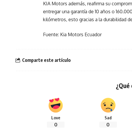
KIA Motors además, reafirma su compromi
entregar una garantía de 10 años o 160.0
kilómetros, esto gracias a la durabilidad d
Fuente: Kia Motors Ecuador
Comparte este artículo
¿Qué 
Love
Sad
0
0