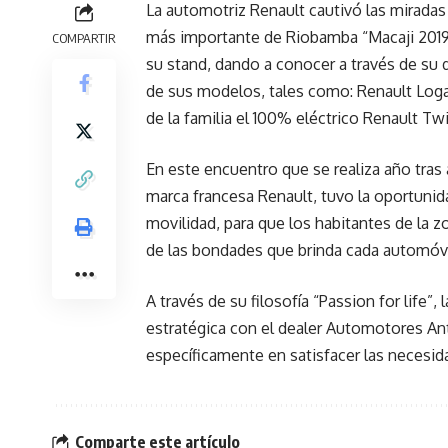
La automotriz Renault cautivó las mirada
más importante de Riobamba “Macaji 2019”
COMPARTIR
su stand, dando a conocer a través de su 
de sus modelos, tales como: Renault Loga
de la familia el 100% eléctrico Renault Twi
En este encuentro que se realiza año tra
marca francesa Renault, tuvo la oportunid
movilidad, para que los habitantes de la z
de las bondades que brinda cada automóvi
A través de su filosofía “Passion for life”,
estratégica con el dealer Automotores Ant
específicamente en satisfacer las neces
Comparte este artículo