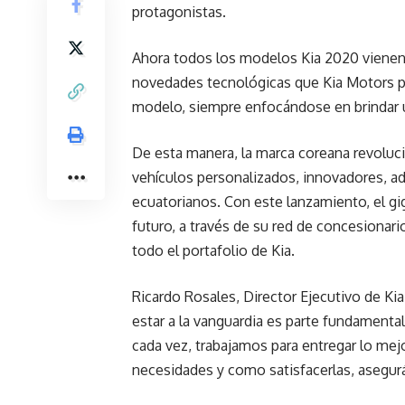
protagonistas.
Ahora todos los modelos Kia 2020 vienen c
novedades tecnológicas que Kia Motors p
modelo, siempre enfocándose en brindar 
De esta manera, la marca coreana revoluci
vehículos personalizados, innovadores, ad
ecuatorianos. Con este lanzamiento, el gig
futuro, a través de su red de concesionari
todo el portafolio de Kia.
Ricardo Rosales, Director Ejecutivo de 
estar a la vanguardia es parte fundamenta
cada vez, trabajamos para entregar lo mej
necesidades y como satisfacerlas, asegurá