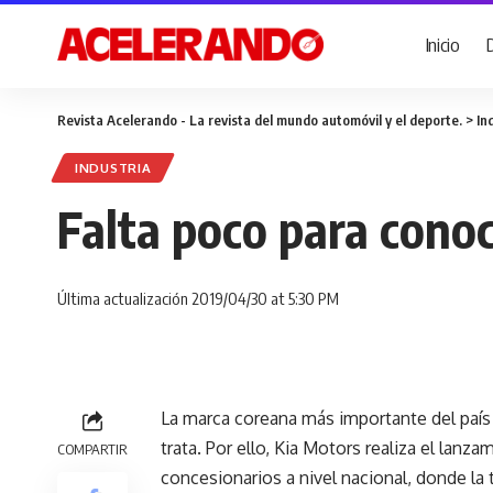
Inicio
Revista Acelerando - La revista del mundo automóvil y el deporte.
>
In
INDUSTRIA
Falta poco para cono
Última actualización 2019/04/30 at 5:30 PM
La marca coreana más importante del paí
trata. Por ello, Kia Motors realiza el la
COMPARTIR
concesionarios a nivel nacional, donde la 