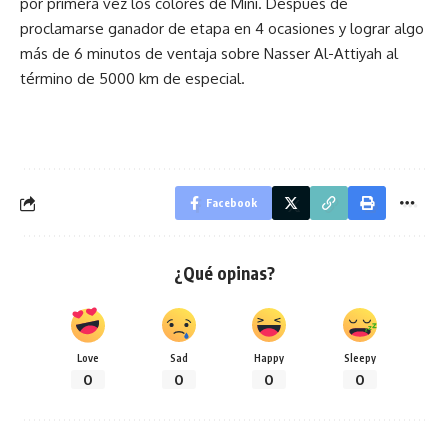
por primera vez los colores de Mini. Después de
proclamarse ganador de etapa en 4 ocasiones y lograr algo
más de 6 minutos de ventaja sobre Nasser Al-Attiyah al
término de 5000 km de especial.
Facebook
¿Qué opinas?
Love
Sad
Happy
Sleepy
0
0
0
0