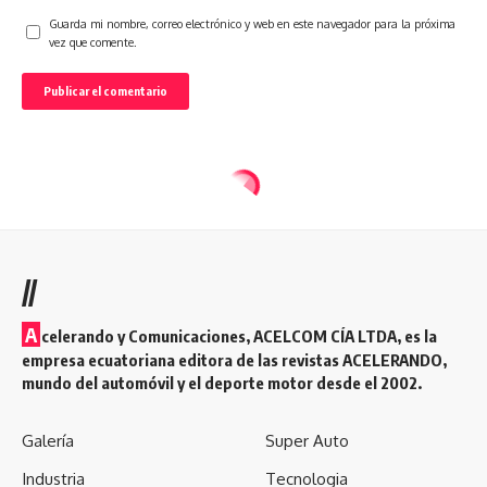
Guarda mi nombre, correo electrónico y web en este navegador para la próxima
vez que comente.
//
A
celerando y Comunicaciones, ACELCOM CÍA LTDA, es la
empresa ecuatoriana editora de las revistas ACELERANDO,
mundo del automóvil y el deporte motor desde el 2002.
Galería
Super Auto
Industria
Tecnologia