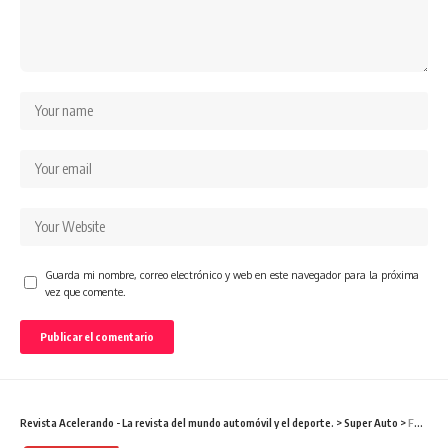
Guarda mi nombre, correo electrónico y web en este navegador para la próxima
vez que comente.
Revista Acelerando - La revista del mundo automóvil y el deporte.
>
Super Auto
>
Ferrari 488 Pista Spider: El descapotable Nº 50 de la casa de Maranello