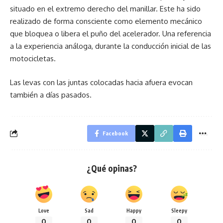
situado en el extremo derecho del manillar. Este ha sido
realizado de forma consciente como elemento mecánico
que bloquea o libera el puño del acelerador. Una referencia
a la experiencia análoga, durante la conducción inicial de las
motocicletas.
Las levas con las juntas colocadas hacia afuera evocan
también a días pasados.
Facebook
¿Qué opinas?
Love
Sad
Happy
Sleepy
0
0
0
0