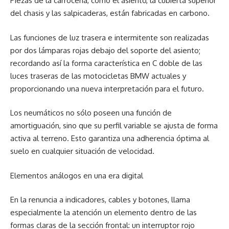
Piezas de la carrocería, como el asiento, la cubierta superior
del chasis y las salpicaderas, están fabricadas en carbono.
Las funciones de luz trasera e intermitente son realizadas
por dos lámparas rojas debajo del soporte del asiento;
recordando así la forma característica en C doble de las
luces traseras de las motocicletas BMW actuales y
proporcionando una nueva interpretación para el futuro.
Los neumáticos no sólo poseen una función de
amortiguación, sino que su perfil variable se ajusta de forma
activa al terreno. Esto garantiza una adherencia óptima al
suelo en cualquier situación de velocidad.
Elementos análogos en una era digital
En la renuncia a indicadores, cables y botones, llama
especialmente la atención un elemento dentro de las
formas claras de la sección frontal: un interruptor rojo