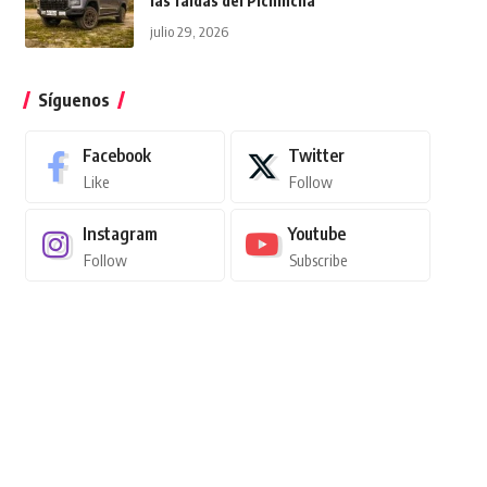
las faldas del Pichincha
julio 29, 2026
Síguenos
Facebook
Twitter
Like
Follow
Instagram
Youtube
Follow
Subscribe