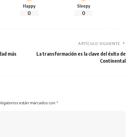
Happy
Sleepy
0
0
ARTÍCULO SIGUIENTE
idad más
La transformación es la clave del éxito de
Continental
ligatorios están marcados con
*