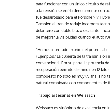
para funcionar con un único circuito de ref
alta tensión se enfría directamente con a
fue desarrollado para el Porsche 919 Hybr
También el tren de rodaje incorpora tecno
delantero con doble brazo oscilante. Incl
de mejorar la visibilidad cuando el auto rue
“Hemos intentado exprimir el potencial de 
¿Ejemplos? La cubierta de la transmisión 
convencional. Por su parte, la potencia d
recuperación permite disminuir en 12 kilos
compuesto no solo es muy liviana, sino ta
natural combinada con componentes de fi
Trabajo artesanal en Weissach
Weissach es sinónimo de excelencia en ing