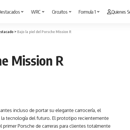
Destacados
WRC
Circuitos
Formula 1
Quienes 
stacado
>
Bajo la piel del Porsche Mission R
che Mission R
antes incluso de portar su elegante carrocería, el
 la tecnología del futuro. El prototipo recientemente
l primer Porsche de carreras para clientes totalmente