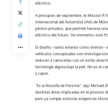
eléctrico.
A principios de septiembre, el Mission R f
Internacional del Automóvil (IAA) de Múnic
pilotos privados, que permite hacerse una
eléctrico del futuro. De momento, este Po
El diseño –tanto exterior como interior– e
vehículos conceptuales son investigacio
reducen a carrocerías con un estilo atrac
tecnología alguna bajo la piel. No es el c
y capaz.
“Es la filosofía de Porsche”, dijo Michael
distintas áreas implicadas en el proceso d
pero ya cumple estrictas exigencias técnic