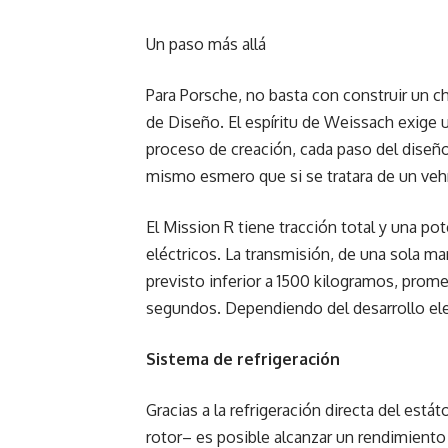
Un paso más allá
Para Porsche, no basta con construir un 
de Diseño. El espíritu de Weissach exige 
proceso de creación, cada paso del diseñ
mismo esmero que si se tratara de un veh
El Mission R tiene tracción total y una 
eléctricos. La transmisión, de una sola m
previsto inferior a 1500 kilogramos, prom
segundos. Dependiendo del desarrollo ele
Sistema de refrigeración
Gracias a la refrigeración directa del estát
rotor– es posible alcanzar un rendimiento 