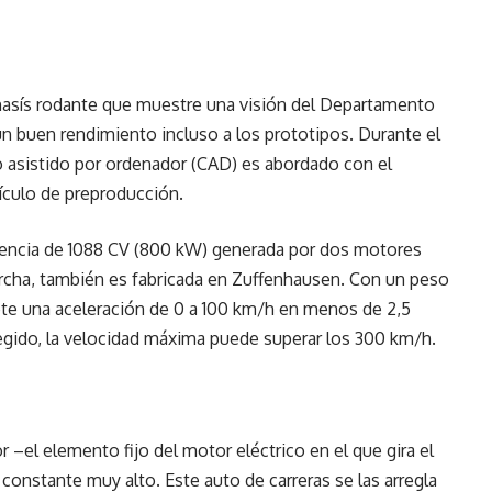
chasís rodante que muestre una visión del Departamento
un buen rendimiento incluso a los prototipos. Durante el
o asistido por ordenador (CAD) es abordado con el
ículo de preproducción.
potencia de 1088 CV (800 kW) generada por dos motores
archa, también es fabricada en Zuffenhausen. Con un peso
ete una aceleración de 0 a 100 km/h en menos de 2,5
gido, la velocidad máxima puede superar los 300 km/h.
or –el elemento fijo del motor eléctrico en el que gira el
constante muy alto. Este auto de carreras se las arregla