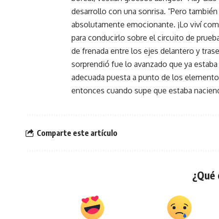
desarrollo con una sonrisa. “Pero también
absolutamente emocionante. ¡Lo viví como
para conducirlo sobre el circuito de prue
de frenada entre los ejes delantero y tr
sorprendió fue lo avanzado que ya estaba 
adecuada puesta a punto de los elementos
entonces cuando supe que estaba naciendo
Comparte este artículo
¿Qué 