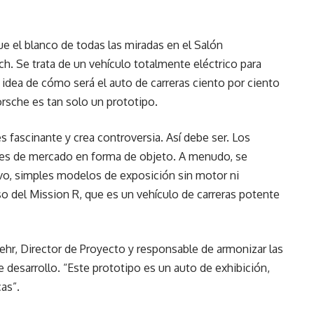
ue el blanco de todas las miradas en el Salón
h. Se trata de un vehículo totalmente eléctrico para
 idea de cómo será el auto de carreras ciento por ciento
rsche es tan solo un prototipo.
s fascinante y crea controversia. Así debe ser. Los
nes de mercado en forma de objeto. A menudo, se
tivo, simples modelos de exposición sin motor ni
aso del Mission R, que es un vehículo de carreras potente
 Behr, Director de Proyecto y responsable de armonizar las
e desarrollo. “Este prototipo es un auto de exhibición,
as”.