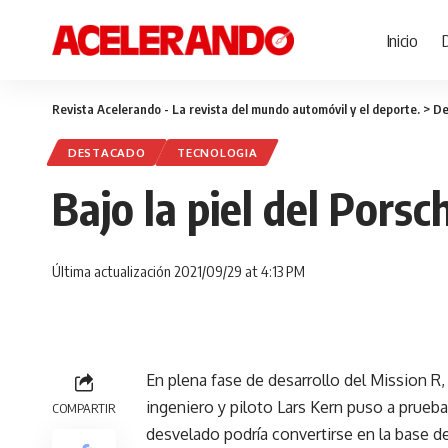
Inicio
Revista Acelerando - La revista del mundo automóvil y el deporte.
>
De
DESTACADO
TECNOLOGIA
Bajo la piel del Pors
Última actualización 2021/09/29 at 4:13 PM
En plena fase de desarrollo del Mission R, 
ingeniero y piloto Lars Kern puso a prueba
COMPARTIR
desvelado podría convertirse en la base de