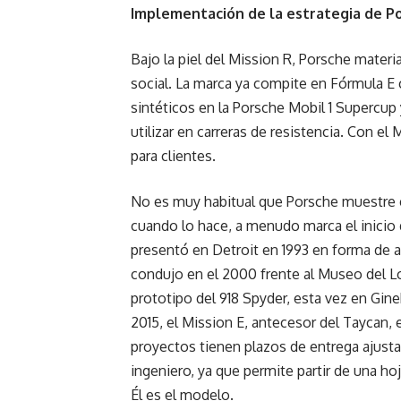
Implementación de la estrategia de P
Bajo la piel del Mission R, Porsche materi
social. La marca ya compite en Fórmula E 
sintéticos en la Porsche Mobil 1 Supercup 
utilizar en carreras de resistencia. Con el
para clientes.
No es muy habitual que Porsche muestre e
cuando lo hace, a menudo marca el inicio d
presentó en Detroit en 1993 en forma de a
condujo en el 2000 frente al Museo del Lo
prototipo del 918 Spyder, esta vez en Gineb
2015, el Mission E, antecesor del Taycan, 
proyectos tienen plazos de entrega ajustad
ingeniero, ya que permite partir de una h
Él es el modelo.