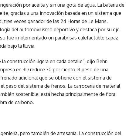
rigeración por aceite y sin una gota de agua. La batería de
ceite, gracias a una innovación basada en un sistema que
id, tres veces ganador de las 24 Horas de Le Mans.
logía del automovilismo deportivo y destaca por su eje
uso fue implementado un parabrisas calefactable capaz
da bajo la lluvia.
la construcción ligera en cada detalle”, dijo Behr.
impresa en 3D reduce 30 por ciento el peso de una
e frenado adicional que se obtiene con el sistema de
 el peso del sistema de frenos. La carrocería de material
mbién sostenible: está hecha principalmente de fibra
bra de carbono.
eniería, pero también de artesanía. La construcción del