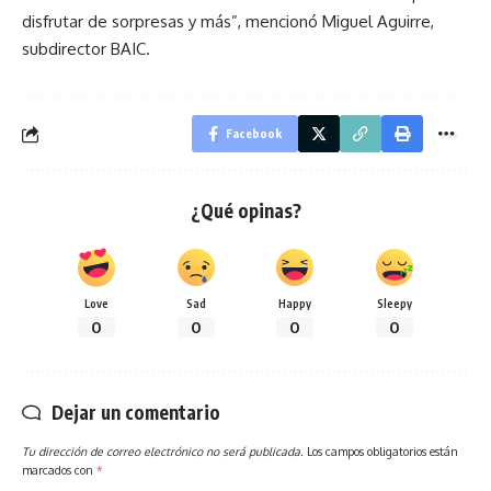
disfrutar de sorpresas y más”, mencionó Miguel Aguirre,
subdirector BAIC.
Facebook
¿Qué opinas?
Love
Sad
Happy
Sleepy
0
0
0
0
Dejar un comentario
Tu dirección de correo electrónico no será publicada.
Los campos obligatorios están
marcados con
*