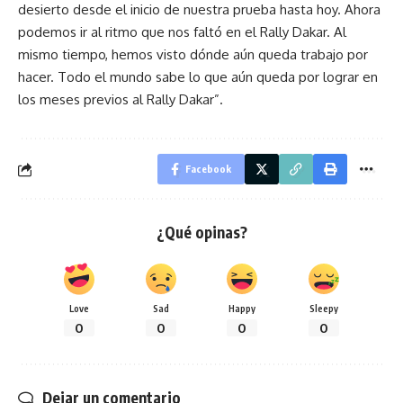
desierto desde el inicio de nuestra prueba hasta hoy. Ahora
podemos ir al ritmo que nos faltó en el Rally Dakar. Al
mismo tiempo, hemos visto dónde aún queda trabajo por
hacer. Todo el mundo sabe lo que aún queda por lograr en
los meses previos al Rally Dakar”.
Facebook
¿Qué opinas?
Love
Sad
Happy
Sleepy
0
0
0
0
Dejar un comentario