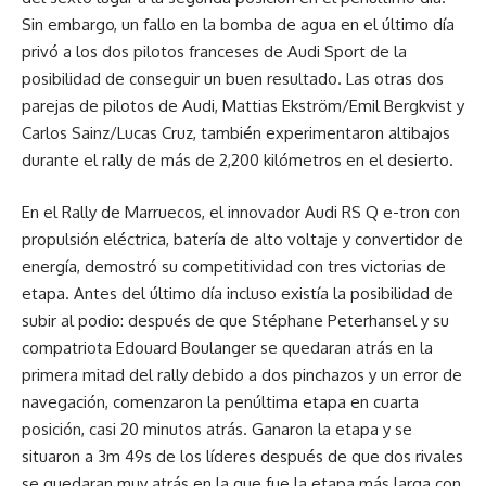
Sin embargo, un fallo en la bomba de agua en el último día
privó a los dos pilotos franceses de Audi Sport de la
posibilidad de conseguir un buen resultado. Las otras dos
parejas de pilotos de Audi, Mattias Ekström/Emil Bergkvist y
Carlos Sainz/Lucas Cruz, también experimentaron altibajos
durante el rally de más de 2,200 kilómetros en el desierto.
En el Rally de Marruecos, el innovador Audi RS Q e-tron con
propulsión eléctrica, batería de alto voltaje y convertidor de
energía, demostró su competitividad con tres victorias de
etapa. Antes del último día incluso existía la posibilidad de
subir al podio: después de que Stéphane Peterhansel y su
compatriota Edouard Boulanger se quedaran atrás en la
primera mitad del rally debido a dos pinchazos y un error de
navegación, comenzaron la penúltima etapa en cuarta
posición, casi 20 minutos atrás. Ganaron la etapa y se
situaron a 3m 49s de los líderes después de que dos rivales
se quedaran muy atrás en la que fue la etapa más larga con