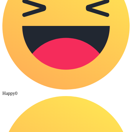
Happy
0