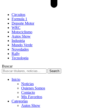
Circuitos
Formula 1
Deporte Motor
WRC
Motociclismo
Autos Show
Industria
Mundo Verde
Novedades
Rally
Tecnologia
Buscar
Inicio
Noticias
Quienes Somos
Contacto
Mis Favoritos
Categorías
Autos Show