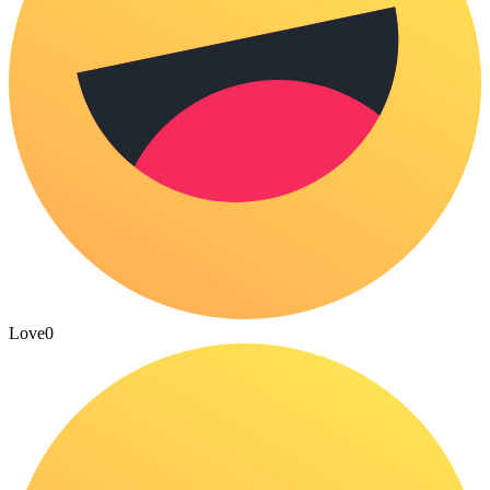
Love
0