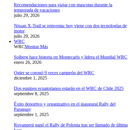
Recomendaciones para viajar con mascotas durante la
temporada de vacaciones
julio 29, 2026
Nissan X-Trail se reinventa: hoy viene con dos tecnologías de
motor
julio 29, 2026
WRC
WRC
Mostrar Más
Solberg hace historia en Montecarlo y lidera el Mundial WRC
enero 26, 2026
Ogier se coronó 9 veces campeón del WRC
diciembre 1, 2025
Dos equipos ecuatorianos estarán en el WRC de Chile 2025
septiembre 8, 2025
Éxito deportivo y organizativo en el inaugural Rally del
Paraguay
septiembre 1, 2025
Rovanperä ganó el Rally de Polonia tras ser llamado de última