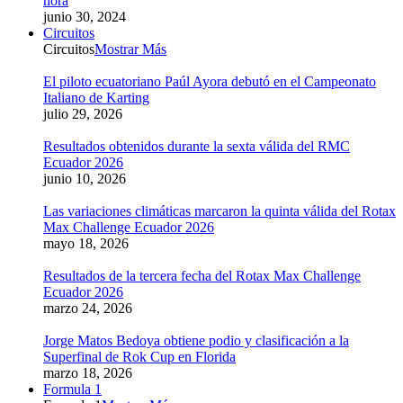
hora
junio 30, 2024
Circuitos
Circuitos
Mostrar Más
El piloto ecuatoriano Paúl Ayora debutó en el Campeonato
Italiano de Karting
julio 29, 2026
Resultados obtenidos durante la sexta válida del RMC
Ecuador 2026
junio 10, 2026
Las variaciones climáticas marcaron la quinta válida del Rotax
Max Challenge Ecuador 2026
mayo 18, 2026
Resultados de la tercera fecha del Rotax Max Challenge
Ecuador 2026
marzo 24, 2026
Jorge Matos Bedoya obtiene podio y clasificación a la
Superfinal de Rok Cup en Florida
marzo 18, 2026
Formula 1