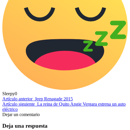
Sleepy
0
Artículo anterior
Jeep Renagade 2015
Artículo siguiente
La reina de Quito Angie Vergara estrena un auto
eléctrico
Dejar un comentario
Deja una respuesta