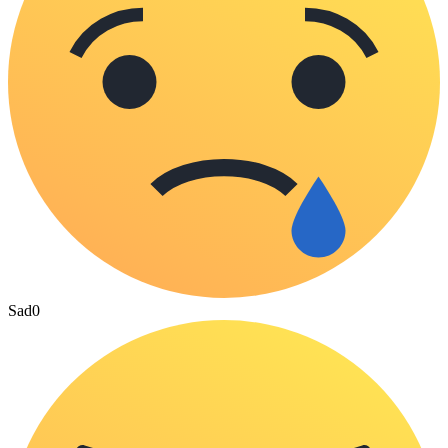
Sad
0