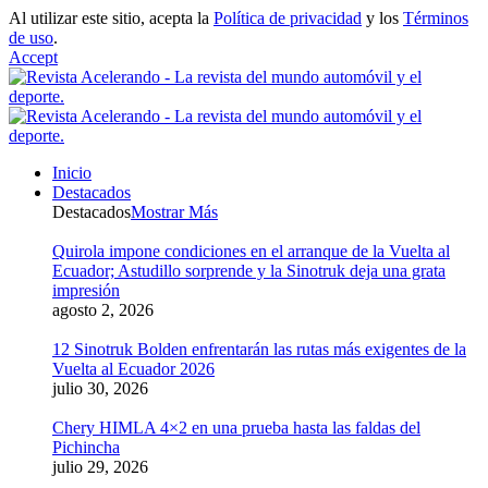
Al utilizar este sitio, acepta la
Política de privacidad
y los
Términos
de uso
.
Accept
Inicio
Destacados
Destacados
Mostrar Más
Quirola impone condiciones en el arranque de la Vuelta al
Ecuador; Astudillo sorprende y la Sinotruk deja una grata
impresión
agosto 2, 2026
12 Sinotruk Bolden enfrentarán las rutas más exigentes de la
Vuelta al Ecuador 2026
julio 30, 2026
Chery HIMLA 4×2 en una prueba hasta las faldas del
Pichincha
julio 29, 2026