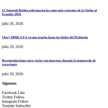
12 Sinotruk Bolden enfrentarán las rutas más exigentes de la Vuelta al
Ecuador 2026
julio 30, 2026
Chery HIMLA 4×2 en una prueba hasta las faldas del Pichincha
julio 29, 2026
Recomendaciones para viajar con mascotas durante la temporada de
vacaciones
julio 29, 2026
Síguenos
Facebook
Like
Twitter
Follow
Instagram
Follow
Youtube
Subscribe