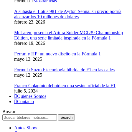
Formula 1
Mostrar Más
A subasta el Lotus 98T de Ayrton Senna: su precio podría
alcanzar los 10 millones de dólares
febrero 23, 2026
McLaren presenta el Artura Spider MCL39 Championship
Edition, una serie limitada inspirada en la Fórmula 1
febrero 19, 2026
Ferrari y HP: un nuevo diseño en la Fórmula 1
mayo 13, 2025
Fórmula Suzuki: tecnología híbrida de F1 en las calles
mayo 12, 2025
Franco Colapinto debutó en una sesión oficial de la F1
julio 5, 2024
Quienes Somos
Contacto
Buscar
Autos Show