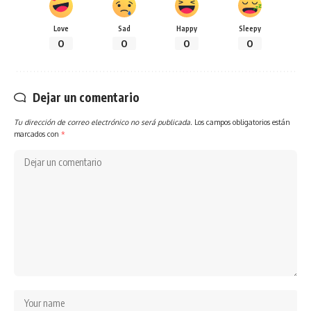
Love
Sad
Happy
Sleepy
0
0
0
0
Dejar un comentario
Tu dirección de correo electrónico no será publicada.
Los campos obligatorios están
marcados con
*