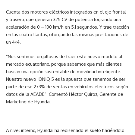
Cuenta dos motores eléctricos integrados en el eje frontal
y trasero, que generan 325 CV de potencia logrando una
aceleración de 0 – 100 km/h en 5,1 segundos. Y trae tracción
en las cuatro llantas, otorgando las mismas prestaciones de
un 4×4.
“Nos sentimos orgullosos de traer este nuevo modelo al
mercado ecuatoriano, porque sabemos que más clientes
buscan una opción sustentable de movilidad inteligente.
Nuestro nuevo IONIQ 5 es la apuesta que tenemos de ser
parte de ese 273% de ventas en vehículos eléctricos según
datos de la AEADE”. Comentó Héctor Quiroz, Gerente de
Marketing de Hyundai.
A nivel interno, Hyundai ha rediseñado el suelo haciéndolo