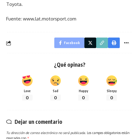
Toyota.
Fuente: www.lat.motorsport.com
Facebook
¿Qué opinas?
Love
Sad
Happy
Sleepy
0
0
0
0
Dejar un comentario
Tu dirección de correo electrónico no será publicada.
Los campos obligatorios están
marcados con
*