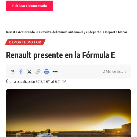
Revista Acelerando - La revista del mundo automóvil y el deporte.
>
Deporte Motor
>
Rena
DEPORTE MOTOR
Renault presente en la Fórmula E
2 Min de lectura
Última actualización 2019/03/11 at 6:51 PM