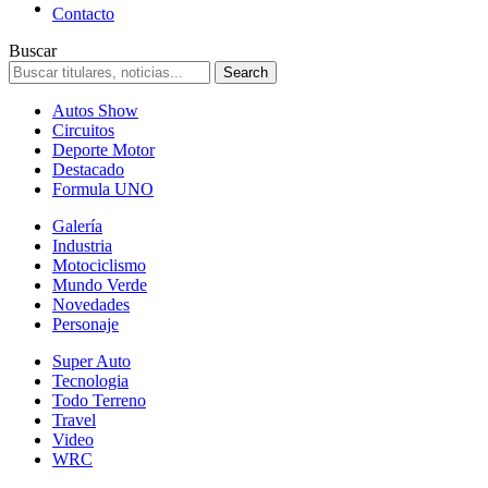
Contacto
Buscar
Autos Show
Circuitos
Deporte Motor
Destacado
Formula UNO
Galería
Industria
Motociclismo
Mundo Verde
Novedades
Personaje
Super Auto
Tecnologia
Todo Terreno
Travel
Video
WRC