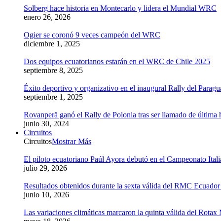
Solberg hace historia en Montecarlo y lidera el Mundial WRC
enero 26, 2026
Ogier se coronó 9 veces campeón del WRC
diciembre 1, 2025
Dos equipos ecuatorianos estarán en el WRC de Chile 2025
septiembre 8, 2025
Éxito deportivo y organizativo en el inaugural Rally del Parag
septiembre 1, 2025
Rovanperä ganó el Rally de Polonia tras ser llamado de última 
junio 30, 2024
Circuitos
Circuitos
Mostrar Más
El piloto ecuatoriano Paúl Ayora debutó en el Campeonato Ital
julio 29, 2026
Resultados obtenidos durante la sexta válida del RMC Ecuado
junio 10, 2026
Las variaciones climáticas marcaron la quinta válida del Rot