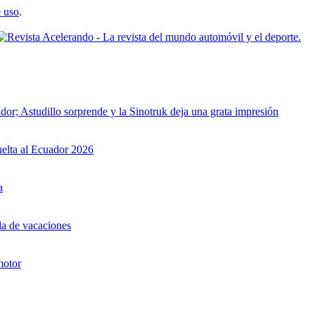
 uso
.
dor; Astudillo sorprende y la Sinotruk deja una grata impresión
uelta al Ecuador 2026
a
da de vacaciones
motor