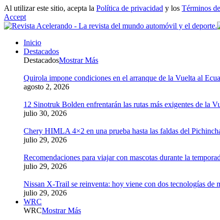
Al utilizar este sitio, acepta la
Política de privacidad
y los
Términos de
Accept
Inicio
Destacados
Destacados
Mostrar Más
Quirola impone condiciones en el arranque de la Vuelta al Ecua
agosto 2, 2026
12 Sinotruk Bolden enfrentarán las rutas más exigentes de la V
julio 30, 2026
Chery HIMLA 4×2 en una prueba hasta las faldas del Pichinch
julio 29, 2026
Recomendaciones para viajar con mascotas durante la tempora
julio 29, 2026
Nissan X-Trail se reinventa: hoy viene con dos tecnologías de 
julio 29, 2026
WRC
WRC
Mostrar Más