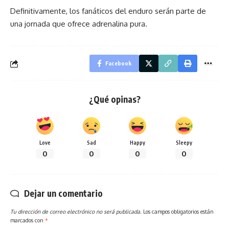
Definitivamente, los fanáticos del enduro serán parte de
una jornada que ofrece adrenalina pura.
Facebook
¿Qué opinas?
Love
Sad
Happy
Sleepy
0
0
0
0
Dejar un comentario
Tu dirección de correo electrónico no será publicada.
Los campos obligatorios están
marcados con
*