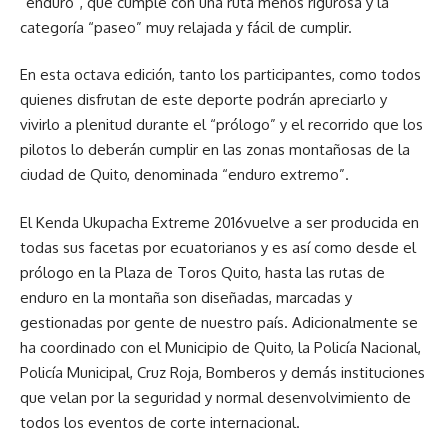
“enduro”, que cumple con una ruta menos rigurosa y la
categoría “paseo” muy relajada y fácil de cumplir.
En esta octava edición, tanto los participantes, como todos
quienes disfrutan de este deporte podrán apreciarlo y
vivirlo a plenitud durante el “prólogo” y el recorrido que los
pilotos lo deberán cumplir en las zonas montañosas de la
ciudad de Quito, denominada “enduro extremo”.
El Kenda Ukupacha Extreme 2016vuelve a ser producida en
todas sus facetas por ecuatorianos y es así como desde el
prólogo en la Plaza de Toros Quito, hasta las rutas de
enduro en la montaña son diseñadas, marcadas y
gestionadas por gente de nuestro país. Adicionalmente se
ha coordinado con el Municipio de Quito, la Policía Nacional,
Policía Municipal, Cruz Roja, Bomberos y demás instituciones
que velan por la seguridad y normal desenvolvimiento de
todos los eventos de corte internacional.