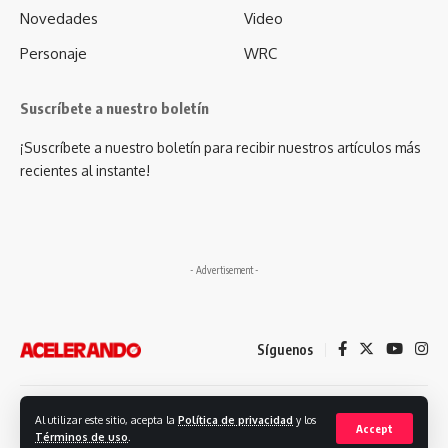
Novedades
Video
Personaje
WRC
Suscríbete a nuestro boletín
¡Suscríbete a nuestro boletín para recibir nuestros artículos más
recientes al instante!
- Advertisement -
Síguenos
Desarrollado por: Futuro Comunicación
Al utilizar este sitio, acepta la
Política de privacidad
y los
Accept
Términos de uso
.
© 2023. Revista Acelerando, Todos los derechos reservados