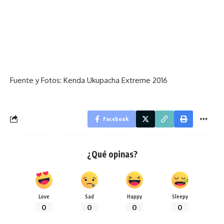
Fuente y Fotos: Kenda Ukupacha Extreme 2016
Facebook
¿Qué opinas?
Love
Sad
Happy
Sleepy
0
0
0
0