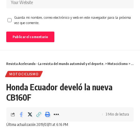
Guarda mi nombre, correo electrónico y web en este navegador para la próxima
vez que comente.
Revista Acelerando - La revista del mundo automóvil y el deporte.
>
Motociclismo
>
Honda
MOTOCICLISMO
Honda Ecuador develó la nueva
CB160F
3 Min de lectura
Última actualización 2019/03/11 at 6:16 PM