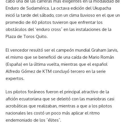
cabo una de las carreras más exigentes en la modalidad de
Enduro de Sudamérica. La octava edición del Ukupacha
inició la tarde del sábado, con un clima lluvioso en el que un
promedio de 60 pilotos tuvieron que enfrentar los
obstáculos del ‘enduro cross´ en las instalaciones de la
Plaza de Toros Quito.
El vencedor resultó ser el campeón mundial Graham Jarvis,
el mismo que se benefició de una caída de Mario Román
(España) en la última vuelta, mientras que el español
Alfredo Gómez de KTM concluyó tercero en la serie
expertos.
Los pilotos foráneos fueron el principal atractivo de la
afición ecuatoriana que se deleitó con las maniobras casi
acrobáticas que realizaban, mientras a que a los pilotos
nacionales les costó un poco más aplicar el ritmo
endemoniado de los ´élites´.