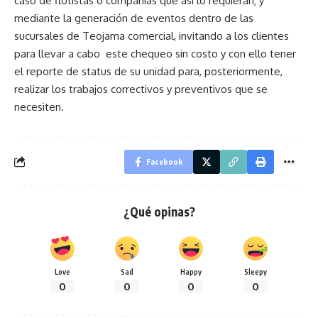
caso de flotistas o compañías que así lo requieran; y
mediante la generación de eventos dentro de las
sucursales de Teojama comercial, invitando a los clientes
para llevar a cabo este chequeo sin costo y con ello tener
el reporte de status de su unidad para, posteriormente,
realizar los trabajos correctivos y preventivos que se
necesiten.
Facebook
¿Qué opinas?
Love
Sad
Happy
Sleepy
0
0
0
0