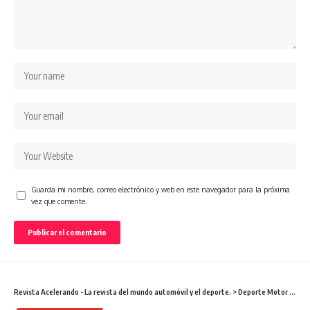
Guarda mi nombre, correo electrónico y web en este navegador para la próxima
vez que comente.
Revista Acelerando - La revista del mundo automóvil y el deporte.
>
Deporte Motor
>
Este