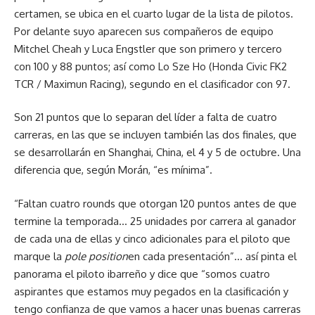
certamen, se ubica en el cuarto lugar de la lista de pilotos.
Por delante suyo aparecen sus compañeros de equipo
Mitchel Cheah y Luca Engstler que son primero y tercero
con 100 y 88 puntos; así como Lo Sze Ho (Honda Civic FK2
TCR / Maximun Racing), segundo en el clasificador con 97.
Son 21 puntos que lo separan del líder a falta de cuatro
carreras, en las que se incluyen también las dos finales, que
se desarrollarán en Shanghai, China, el 4 y 5 de octubre. Una
diferencia que, según Morán, “es mínima”.
“Faltan cuatro rounds que otorgan 120 puntos antes de que
termine la temporada… 25 unidades por carrera al ganador
de cada una de ellas y cinco adicionales para el piloto que
marque la
pole position
en cada presentación”… así pinta el
panorama el piloto ibarreño y dice que “somos cuatro
aspirantes que estamos muy pegados en la clasificación y
tengo confianza de que vamos a hacer unas buenas carreras