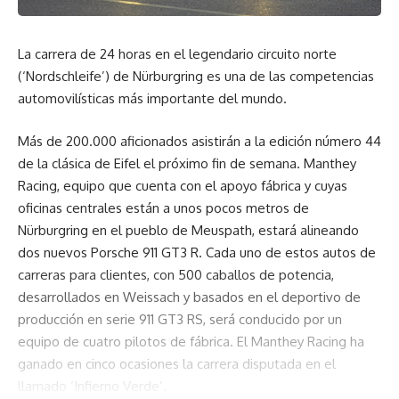
La carrera de 24 horas en el legendario circuito norte
(‘Nordschleife’) de Nürburgring es una de las competencias
automovilísticas más importante del mundo.
Más de 200.000 aficionados asistirán a la edición número 44
de la clásica de Eifel el próximo fin de semana. Manthey
Racing, equipo que cuenta con el apoyo fábrica y cuyas
oficinas centrales están a unos pocos metros de
Nürburgring en el pueblo de Meuspath, estará alineando
dos nuevos Porsche 911 GT3 R. Cada uno de estos autos de
carreras para clientes, con 500 caballos de potencia,
desarrollados en Weissach y basados en el deportivo de
producción en serie 911 GT3 RS, será conducido por un
equipo de cuatro pilotos de fábrica. El Manthey Racing ha
ganado en cinco ocasiones la carrera disputada en el
llamado ‘Infierno Verde’.