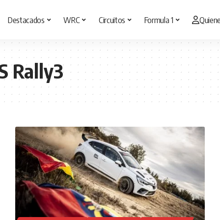
Destacados
WRC
Circuitos
Formula 1
Quien
S Rally3