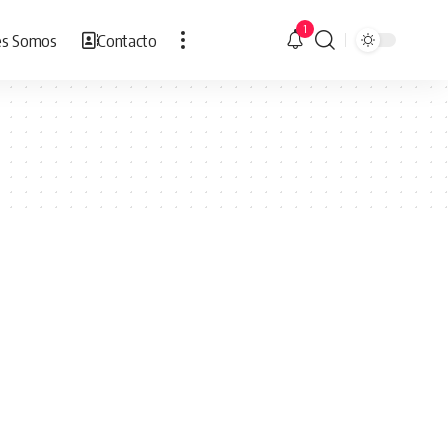
1
es Somos
Contacto