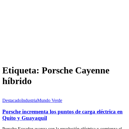
Etiqueta:
Porsche Cayenne
híbrido
Destacado
Industria
Mundo Verde
Porsche incrementa los puntos de carga eléctrica en
Quito y Guayaquil
Porsche Ecuador avanza con la revolución eléctrica y comienza el