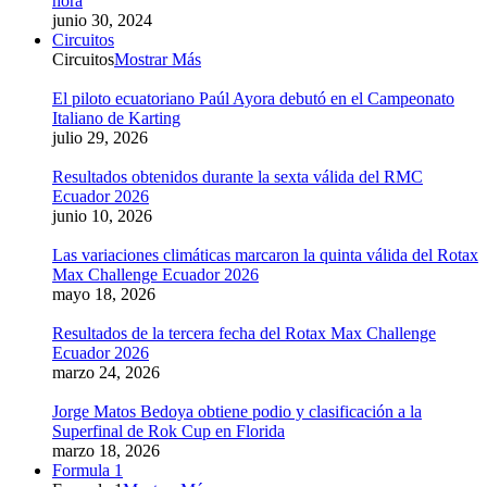
hora
junio 30, 2024
Circuitos
Circuitos
Mostrar Más
El piloto ecuatoriano Paúl Ayora debutó en el Campeonato
Italiano de Karting
julio 29, 2026
Resultados obtenidos durante la sexta válida del RMC
Ecuador 2026
junio 10, 2026
Las variaciones climáticas marcaron la quinta válida del Rotax
Max Challenge Ecuador 2026
mayo 18, 2026
Resultados de la tercera fecha del Rotax Max Challenge
Ecuador 2026
marzo 24, 2026
Jorge Matos Bedoya obtiene podio y clasificación a la
Superfinal de Rok Cup en Florida
marzo 18, 2026
Formula 1