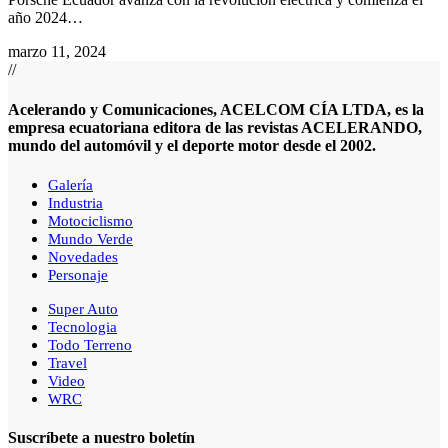
año 2024
…
marzo 11, 2024
//
Acelerando y Comunicaciones, ACELCOM CÍA LTDA, es la
empresa ecuatoriana editora de las revistas ACELERANDO,
mundo del automóvil y el deporte motor desde el 2002.
Galería
Industria
Motociclismo
Mundo Verde
Novedades
Personaje
Super Auto
Tecnologia
Todo Terreno
Travel
Video
WRC
Suscríbete a nuestro boletín