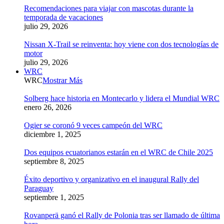
Recomendaciones para viajar con mascotas durante la
temporada de vacaciones
julio 29, 2026
Nissan X-Trail se reinventa: hoy viene con dos tecnologías de
motor
julio 29, 2026
WRC
WRC
Mostrar Más
Solberg hace historia en Montecarlo y lidera el Mundial WRC
enero 26, 2026
Ogier se coronó 9 veces campeón del WRC
diciembre 1, 2025
Dos equipos ecuatorianos estarán en el WRC de Chile 2025
septiembre 8, 2025
Éxito deportivo y organizativo en el inaugural Rally del
Paraguay
septiembre 1, 2025
Rovanperä ganó el Rally de Polonia tras ser llamado de última