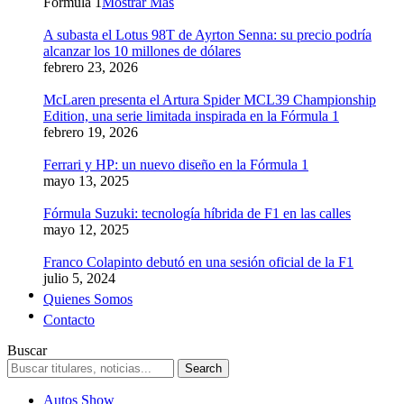
Formula 1
Mostrar Más
A subasta el Lotus 98T de Ayrton Senna: su precio podría
alcanzar los 10 millones de dólares
febrero 23, 2026
McLaren presenta el Artura Spider MCL39 Championship
Edition, una serie limitada inspirada en la Fórmula 1
febrero 19, 2026
Ferrari y HP: un nuevo diseño en la Fórmula 1
mayo 13, 2025
Fórmula Suzuki: tecnología híbrida de F1 en las calles
mayo 12, 2025
Franco Colapinto debutó en una sesión oficial de la F1
julio 5, 2024
Quienes Somos
Contacto
Buscar
Autos Show