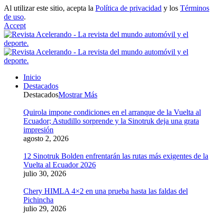
Al utilizar este sitio, acepta la
Política de privacidad
y los
Términos
de uso
.
Accept
Inicio
Destacados
Destacados
Mostrar Más
Quirola impone condiciones en el arranque de la Vuelta al
Ecuador; Astudillo sorprende y la Sinotruk deja una grata
impresión
agosto 2, 2026
12 Sinotruk Bolden enfrentarán las rutas más exigentes de la
Vuelta al Ecuador 2026
julio 30, 2026
Chery HIMLA 4×2 en una prueba hasta las faldas del
Pichincha
julio 29, 2026