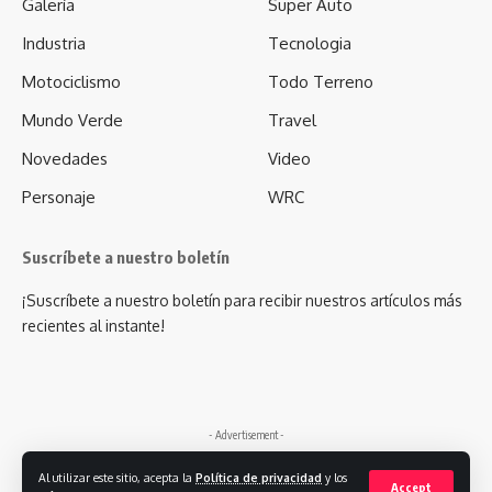
Galería
Super Auto
Industria
Tecnologia
Motociclismo
Todo Terreno
Mundo Verde
Travel
Novedades
Video
Personaje
WRC
Suscríbete a nuestro boletín
¡Suscríbete a nuestro boletín para recibir nuestros artículos más
recientes al instante!
- Advertisement -
Al utilizar este sitio, acepta la
Política de privacidad
y los
Accept