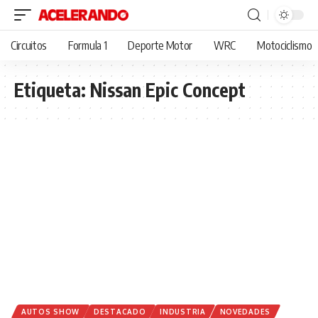
Circuitos
Formula 1
Deporte Motor
WRC
Motociclismo
Etiqueta:
Nissan Epic Concept
AUTOS SHOW
DESTACADO
INDUSTRIA
NOVEDADES