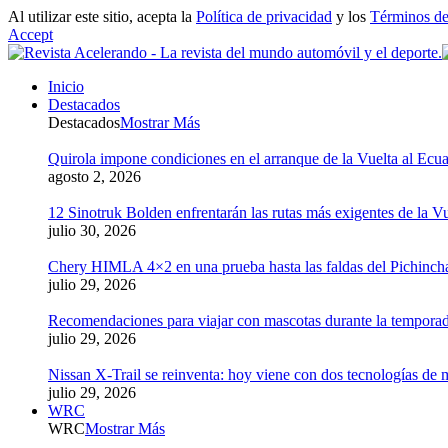
Al utilizar este sitio, acepta la
Política de privacidad
y los
Términos de
Accept
Inicio
Destacados
Destacados
Mostrar Más
Quirola impone condiciones en el arranque de la Vuelta al Ecua
agosto 2, 2026
12 Sinotruk Bolden enfrentarán las rutas más exigentes de la V
julio 30, 2026
Chery HIMLA 4×2 en una prueba hasta las faldas del Pichinch
julio 29, 2026
Recomendaciones para viajar con mascotas durante la tempora
julio 29, 2026
Nissan X-Trail se reinventa: hoy viene con dos tecnologías de 
julio 29, 2026
WRC
WRC
Mostrar Más