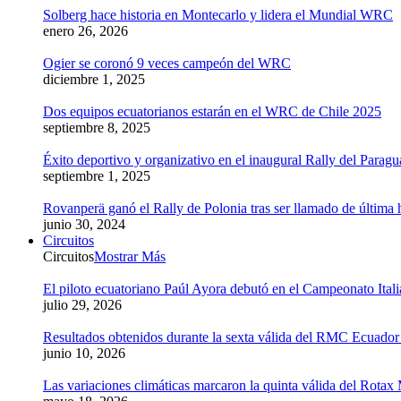
Solberg hace historia en Montecarlo y lidera el Mundial WRC
enero 26, 2026
Ogier se coronó 9 veces campeón del WRC
diciembre 1, 2025
Dos equipos ecuatorianos estarán en el WRC de Chile 2025
septiembre 8, 2025
Éxito deportivo y organizativo en el inaugural Rally del Parag
septiembre 1, 2025
Rovanperä ganó el Rally de Polonia tras ser llamado de última 
junio 30, 2024
Circuitos
Circuitos
Mostrar Más
El piloto ecuatoriano Paúl Ayora debutó en el Campeonato Ital
julio 29, 2026
Resultados obtenidos durante la sexta válida del RMC Ecuado
junio 10, 2026
Las variaciones climáticas marcaron la quinta válida del Rot