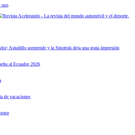
 uso
.
dor; Astudillo sorprende y la Sinotruk deja una grata impresión
uelta al Ecuador 2026
a
da de vacaciones
motor