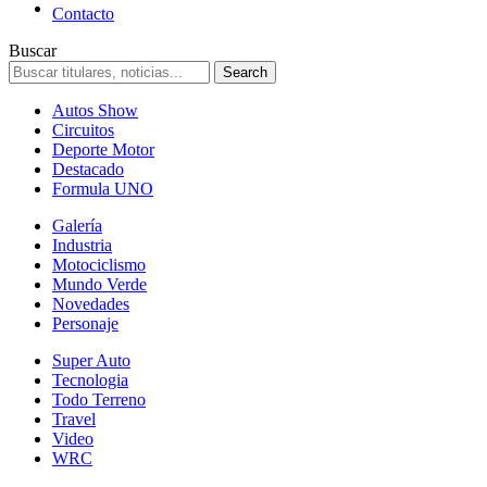
Contacto
Buscar
Autos Show
Circuitos
Deporte Motor
Destacado
Formula UNO
Galería
Industria
Motociclismo
Mundo Verde
Novedades
Personaje
Super Auto
Tecnologia
Todo Terreno
Travel
Video
WRC