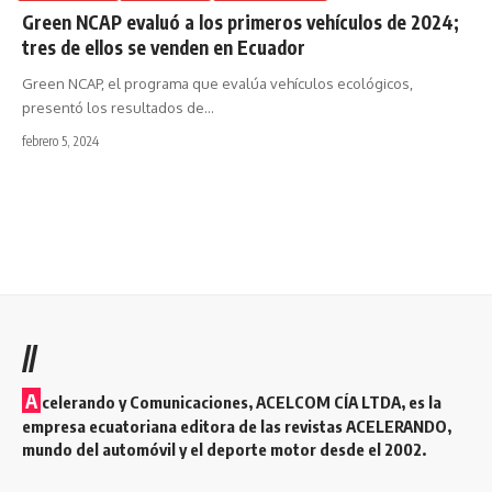
Green NCAP evaluó a los primeros vehículos de 2024;
tres de ellos se venden en Ecuador
Green NCAP, el programa que evalúa vehículos ecológicos,
presentó los resultados de
…
febrero 5, 2024
//
A
celerando y Comunicaciones, ACELCOM CÍA LTDA, es la
empresa ecuatoriana editora de las revistas ACELERANDO,
mundo del automóvil y el deporte motor desde el 2002.