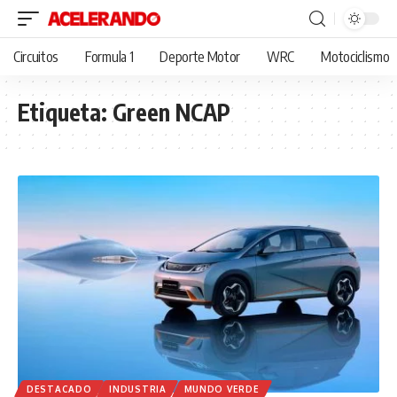
Circuitos
Formula 1
Deporte Motor
WRC
Motociclismo
Etiqueta:
Green NCAP
DESTACADO
INDUSTRIA
MUNDO VERDE