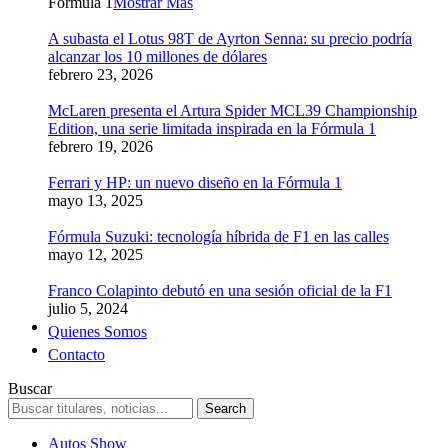
Formula 1
Mostrar Más
A subasta el Lotus 98T de Ayrton Senna: su precio podría
alcanzar los 10 millones de dólares
febrero 23, 2026
McLaren presenta el Artura Spider MCL39 Championship
Edition, una serie limitada inspirada en la Fórmula 1
febrero 19, 2026
Ferrari y HP: un nuevo diseño en la Fórmula 1
mayo 13, 2025
Fórmula Suzuki: tecnología híbrida de F1 en las calles
mayo 12, 2025
Franco Colapinto debutó en una sesión oficial de la F1
julio 5, 2024
Quienes Somos
Contacto
Buscar
Autos Show