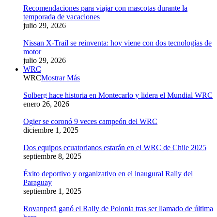
Recomendaciones para viajar con mascotas durante la
temporada de vacaciones
julio 29, 2026
Nissan X-Trail se reinventa: hoy viene con dos tecnologías de
motor
julio 29, 2026
WRC
WRC
Mostrar Más
Solberg hace historia en Montecarlo y lidera el Mundial WRC
enero 26, 2026
Ogier se coronó 9 veces campeón del WRC
diciembre 1, 2025
Dos equipos ecuatorianos estarán en el WRC de Chile 2025
septiembre 8, 2025
Éxito deportivo y organizativo en el inaugural Rally del
Paraguay
septiembre 1, 2025
Rovanperä ganó el Rally de Polonia tras ser llamado de última