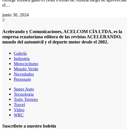
el
…
junio 30, 2024
//
Acelerando y Comunicaciones, ACELCOM CÍA LTDA, es la
empresa ecuatoriana editora de las revistas ACELERANDO,
mundo del automóvil y el deporte motor desde el 2002.
Galería
Industria
Motociclismo
Mundo Verde
Novedades
Personaje
Super Auto
Tecnologia
Todo Terreno
Travel
Video
WRC
Suscríbete a nuestro boletín