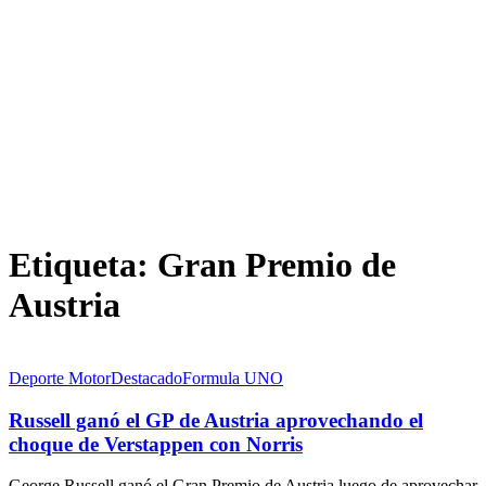
Etiqueta:
Gran Premio de
Austria
Deporte Motor
Destacado
Formula UNO
Russell ganó el GP de Austria aprovechando el
choque de Verstappen con Norris
George Russell ganó el Gran Premio de Austria luego de aprovechar