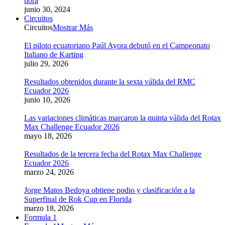
hora
junio 30, 2024
Circuitos
Circuitos
Mostrar Más
El piloto ecuatoriano Paúl Ayora debutó en el Campeonato
Italiano de Karting
julio 29, 2026
Resultados obtenidos durante la sexta válida del RMC
Ecuador 2026
junio 10, 2026
Las variaciones climáticas marcaron la quinta válida del Rotax
Max Challenge Ecuador 2026
mayo 18, 2026
Resultados de la tercera fecha del Rotax Max Challenge
Ecuador 2026
marzo 24, 2026
Jorge Matos Bedoya obtiene podio y clasificación a la
Superfinal de Rok Cup en Florida
marzo 18, 2026
Formula 1