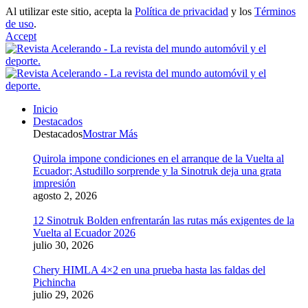
Al utilizar este sitio, acepta la
Política de privacidad
y los
Términos
de uso
.
Accept
Inicio
Destacados
Destacados
Mostrar Más
Quirola impone condiciones en el arranque de la Vuelta al
Ecuador; Astudillo sorprende y la Sinotruk deja una grata
impresión
agosto 2, 2026
12 Sinotruk Bolden enfrentarán las rutas más exigentes de la
Vuelta al Ecuador 2026
julio 30, 2026
Chery HIMLA 4×2 en una prueba hasta las faldas del
Pichincha
julio 29, 2026