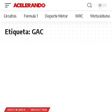
Circuitos
Formula 1
Deporte Motor
WRC
Motociclismo
Etiqueta:
GAC
DESTACADO
INDUSTRIA