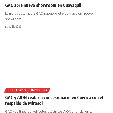
GAC abre nuevo showroom en Guayaquil
La marca automotriz GAC inauguró el 6 de mayo un nuevo
showroom
…
mayo 12, 2026
DESTACADO
INDUSTRIA
GAC y AION reabren concesionario en Cuenca con el
respaldo de Mirasol
GAC y su línea de vehículos eléctricos AION anunciaron la