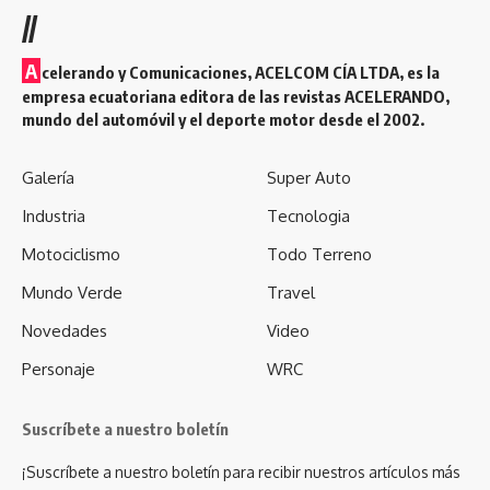
//
A
celerando y Comunicaciones, ACELCOM CÍA LTDA, es la
empresa ecuatoriana editora de las revistas ACELERANDO,
mundo del automóvil y el deporte motor desde el 2002.
Galería
Super Auto
Industria
Tecnologia
Motociclismo
Todo Terreno
Mundo Verde
Travel
Novedades
Video
Personaje
WRC
Suscríbete a nuestro boletín
¡Suscríbete a nuestro boletín para recibir nuestros artículos más