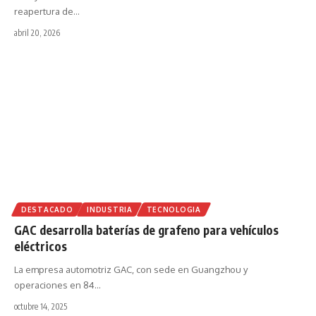
reapertura de
…
abril 20, 2026
DESTACADO
INDUSTRIA
TECNOLOGIA
GAC desarrolla baterías de grafeno para vehículos
eléctricos
La empresa automotriz GAC, con sede en Guangzhou y
operaciones en 84
…
octubre 14, 2025