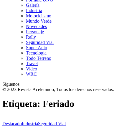
Galería
Industria
Motociclismo
Mundo Verde
Novedades
Personaje
Rally
Seguridad Vial
Super Auto
Tecnologia
Todo Terreno
Travel
Video
WRC
Síguenos
© 2023 Revista Acelerando, Todos los derechos reservados.
Etiqueta:
Feriado
Destacado
Industria
Seguridad Vial