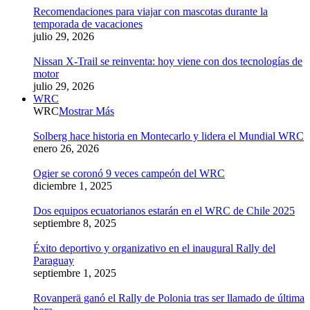
Recomendaciones para viajar con mascotas durante la
temporada de vacaciones
julio 29, 2026
Nissan X-Trail se reinventa: hoy viene con dos tecnologías de
motor
julio 29, 2026
WRC
WRC
Mostrar Más
Solberg hace historia en Montecarlo y lidera el Mundial WRC
enero 26, 2026
Ogier se coronó 9 veces campeón del WRC
diciembre 1, 2025
Dos equipos ecuatorianos estarán en el WRC de Chile 2025
septiembre 8, 2025
Éxito deportivo y organizativo en el inaugural Rally del
Paraguay
septiembre 1, 2025
Rovanperä ganó el Rally de Polonia tras ser llamado de última