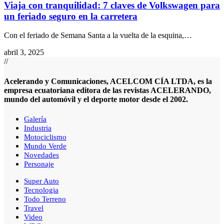
Viaja con tranquilidad: 7 claves de Volkswagen para
un feriado seguro en la carretera
Con el feriado de Semana Santa a la vuelta de la esquina,
…
abril 3, 2025
//
Acelerando y Comunicaciones, ACELCOM CÍA LTDA, es la
empresa ecuatoriana editora de las revistas ACELERANDO,
mundo del automóvil y el deporte motor desde el 2002.
Galería
Industria
Motociclismo
Mundo Verde
Novedades
Personaje
Super Auto
Tecnologia
Todo Terreno
Travel
Video