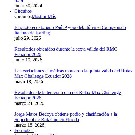
hora
junio 30, 2024
Circuitos
Circuitos
Mostrar Más
El piloto ecuatoriano Paúl Ayora debutó en el Campeonato
Italiano de Karting
julio 29, 2026
Resultados obtenidos durante la sexta válida del RMC
Ecuador 2026
junio 10, 2026
Las variaciones climáticas marcaron la quinta válida del Rotax
Max Challenge Ecuador 2026
mayo 18, 2026
Resultados de la tercera fecha del Rotax Max Challenge
Ecuador 2026
marzo 24, 2026
Jorge Matos Bedoya obtiene podio y clasificación a la
Superfinal de Rok Cup en Florida
marzo 18, 2026
Formula 1