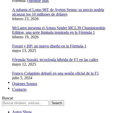
Formula 1
Mostrar Más
A subasta el Lotus 98T de Ayrton Senna: su precio podría
alcanzar los 10 millones de dólares
febrero 23, 2026
McLaren presenta el Artura Spider MCL39 Championship
Edition, una serie limitada inspirada en la Fórmula 1
febrero 19, 2026
Ferrari y HP: un nuevo diseño en la Fórmula 1
mayo 13, 2025
Fórmula Suzuki: tecnología híbrida de F1 en las calles
mayo 12, 2025
Franco Colapinto debutó en una sesión oficial de la F1
julio 5, 2024
Quienes Somos
Contacto
Buscar
Autos Show