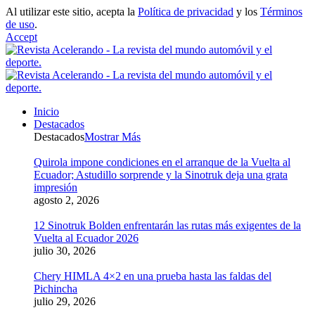
Al utilizar este sitio, acepta la
Política de privacidad
y los
Términos
de uso
.
Accept
Inicio
Destacados
Destacados
Mostrar Más
Quirola impone condiciones en el arranque de la Vuelta al
Ecuador; Astudillo sorprende y la Sinotruk deja una grata
impresión
agosto 2, 2026
12 Sinotruk Bolden enfrentarán las rutas más exigentes de la
Vuelta al Ecuador 2026
julio 30, 2026
Chery HIMLA 4×2 en una prueba hasta las faldas del
Pichincha
julio 29, 2026