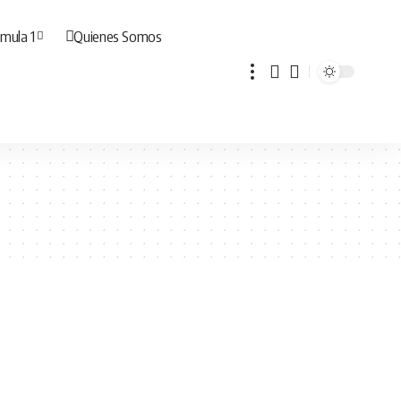
mula 1
Quienes Somos