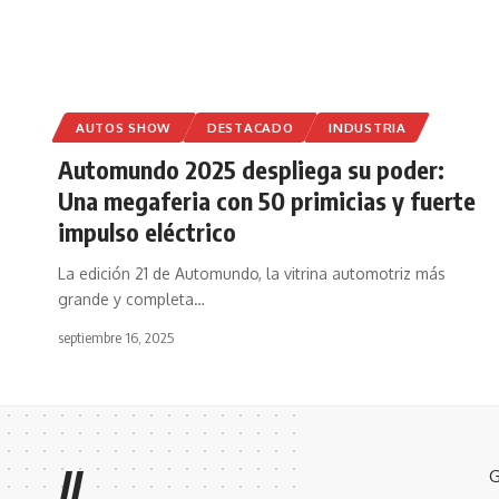
AUTOS SHOW
DESTACADO
INDUSTRIA
Automundo 2025 despliega su poder:
Una megaferia con 50 primicias y fuerte
impulso eléctrico
La edición 21 de Automundo, la vitrina automotriz más
grande y completa
…
septiembre 16, 2025
//
G