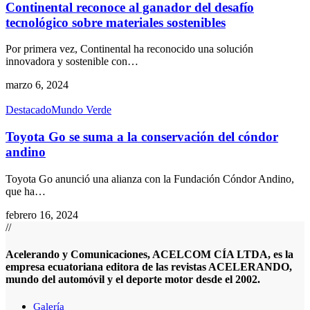
Continental reconoce al ganador del desafío
tecnológico sobre materiales sostenibles
Por primera vez, Continental ha reconocido una solución
innovadora y sostenible con
…
marzo 6, 2024
Destacado
Mundo Verde
Toyota Go se suma a la conservación del cóndor
andino
Toyota Go anunció una alianza con la Fundación Cóndor Andino,
que ha
…
febrero 16, 2024
//
Acelerando y Comunicaciones, ACELCOM CÍA LTDA, es la
empresa ecuatoriana editora de las revistas ACELERANDO,
mundo del automóvil y el deporte motor desde el 2002.
Galería