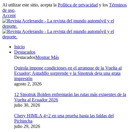
Al utilizar este sitio, acepta la
Política de privacidad
y los
Términos
de uso
.
Accept
Inicio
Destacados
Destacados
Mostrar Más
Quirola impone condiciones en el arranque de la Vuelta al
Ecuador; Astudillo sorprende y la Sinotruk deja una grata
impresión
agosto 2, 2026
12 Sinotruk Bolden enfrentarán las rutas más exigentes de la
Vuelta al Ecuador 2026
julio 30, 2026
Chery HIMLA 4×2 en una prueba hasta las faldas del
Pichincha
julio 29, 2026