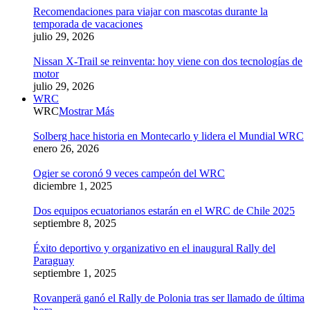
Recomendaciones para viajar con mascotas durante la
temporada de vacaciones
julio 29, 2026
Nissan X-Trail se reinventa: hoy viene con dos tecnologías de
motor
julio 29, 2026
WRC
WRC
Mostrar Más
Solberg hace historia en Montecarlo y lidera el Mundial WRC
enero 26, 2026
Ogier se coronó 9 veces campeón del WRC
diciembre 1, 2025
Dos equipos ecuatorianos estarán en el WRC de Chile 2025
septiembre 8, 2025
Éxito deportivo y organizativo en el inaugural Rally del
Paraguay
septiembre 1, 2025
Rovanperä ganó el Rally de Polonia tras ser llamado de última