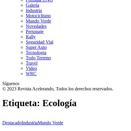
Galería
Industria
Motociclismo
Mundo Verde
Novedades
Personaje
Rally
Seguridad Vial
Super Auto
Tecnologia
Todo Terreno
Travel
Video
WRC
Síguenos
© 2023 Revista Acelerando, Todos los derechos reservados.
Etiqueta:
Ecología
Destacado
Industria
Mundo Verde