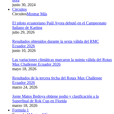
hora
junio 30, 2024
Circuitos
Circuitos
Mostrar Más
El piloto ecuatoriano Paúl Ayora debutó en el Campeonato
Italiano de Karting
julio 29, 2026
Resultados obtenidos durante la sexta válida del RMC
Ecuador 2026
junio 10, 2026
Las variaciones climáticas marcaron la quinta válida del Rotax
Max Challenge Ecuador 2026
mayo 18, 2026
Resultados de la tercera fecha del Rotax Max Challenge
Ecuador 2026
marzo 24, 2026
Jorge Matos Bedoya obtiene podio y clasificación a la
Superfinal de Rok Cup en Florida
marzo 18, 2026
Formula 1