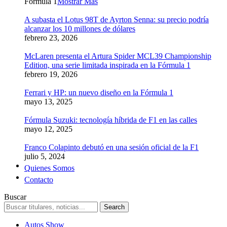
Formula 1
Mostrar Más
A subasta el Lotus 98T de Ayrton Senna: su precio podría
alcanzar los 10 millones de dólares
febrero 23, 2026
McLaren presenta el Artura Spider MCL39 Championship
Edition, una serie limitada inspirada en la Fórmula 1
febrero 19, 2026
Ferrari y HP: un nuevo diseño en la Fórmula 1
mayo 13, 2025
Fórmula Suzuki: tecnología híbrida de F1 en las calles
mayo 12, 2025
Franco Colapinto debutó en una sesión oficial de la F1
julio 5, 2024
Quienes Somos
Contacto
Buscar
Autos Show