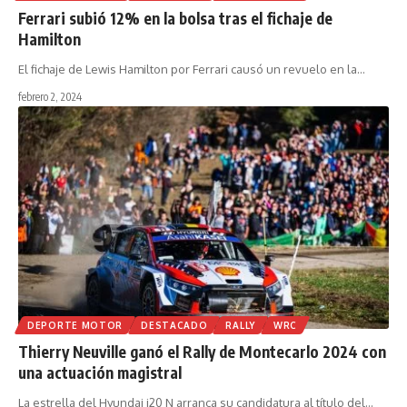
Ferrari subió 12% en la bolsa tras el fichaje de
Hamilton
El fichaje de Lewis Hamilton por Ferrari causó un revuelo en la
…
febrero 2, 2024
DEPORTE MOTOR
DESTACADO
RALLY
WRC
Thierry Neuville ganó el Rally de Montecarlo 2024 con
una actuación magistral
La estrella del Hyundai i20 N arranca su candidatura al título del
…