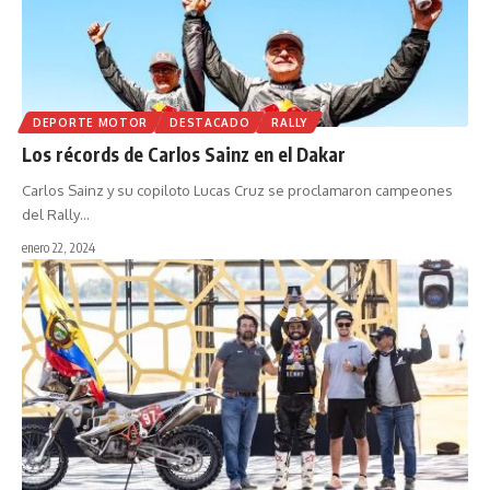
DEPORTE MOTOR
DESTACADO
RALLY
Los récords de Carlos Sainz en el Dakar
Carlos Sainz y su copiloto Lucas Cruz se proclamaron campeones
del Rally
…
enero 22, 2024