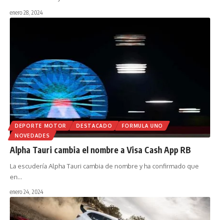
enero 28, 2024
DEPORTE MOTOR
DESTACADO
FORMULA UNO
NOVEDADES
Alpha Tauri cambia el nombre a Visa Cash App RB
La escudería Alpha Tauri cambia de nombre y ha confirmado que
en
…
enero 24, 2024