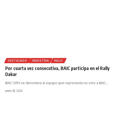
DESTACADO
INDUSTRIA
RALLY
Por cuarta vez consecutiva, BAIC participa en el Rally
Dakar
BAIC ORV se denomina al equipo que representa no solo a BAIC
…
enero 18, 2024