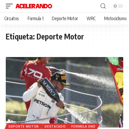
Circuitos
Formula 1
Deporte Motor
WRC
Motociclismo
Etiqueta:
Deporte Motor
DEPORTE MOTOR
DESTACADO
FORMULA UNO