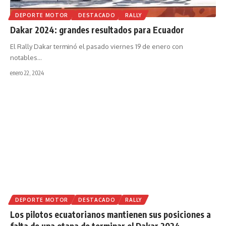
DEPORTE MOTOR
DESTACADO
RALLY
Dakar 2024: grandes resultados para Ecuador
El Rally Dakar terminó el pasado viernes 19 de enero con
notables
…
enero 22, 2024
DEPORTE MOTOR
DESTACADO
RALLY
Los pilotos ecuatorianos mantienen sus posiciones a
falta de una etapa de terminar el Dakar 2024