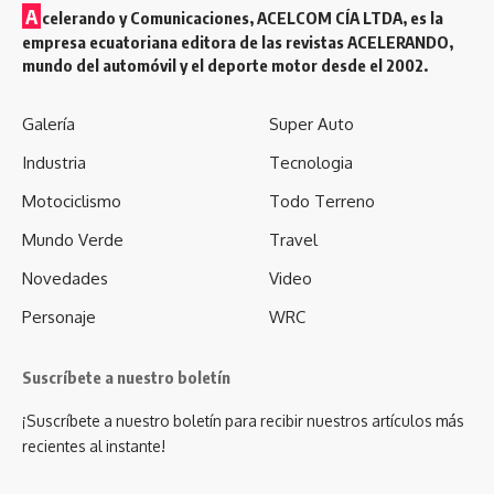
A
celerando y Comunicaciones, ACELCOM CÍA LTDA, es la
empresa ecuatoriana editora de las revistas ACELERANDO,
mundo del automóvil y el deporte motor desde el 2002.
Galería
Super Auto
Industria
Tecnologia
Motociclismo
Todo Terreno
Mundo Verde
Travel
Novedades
Video
Personaje
WRC
Suscríbete a nuestro boletín
¡Suscríbete a nuestro boletín para recibir nuestros artículos más
recientes al instante!