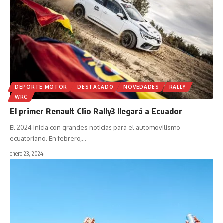
DEPORTE MOTOR
DESTACADO
NOVEDADES
RALLY
WRC
El primer Renault Clio Rally3 llegará a Ecuador
El 2024 inicia con grandes noticias para el automovilismo
ecuatoriano. En febrero,
…
enero 23, 2024