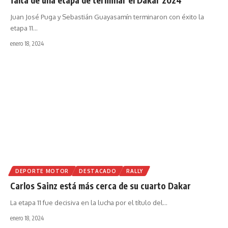
Juan José Puga y Sebastián Guayasamín terminaron con éxito la
etapa 11
…
enero 18, 2024
DEPORTE MOTOR
DESTACADO
RALLY
Carlos Sainz está más cerca de su cuarto Dakar
La etapa 11 fue decisiva en la lucha por el título del
…
enero 18, 2024