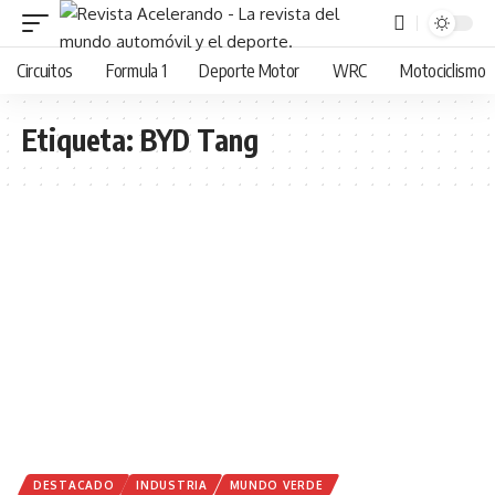
Circuitos
Formula 1
Deporte Motor
WRC
Motociclismo
Etiqueta:
BYD Tang
DESTACADO
INDUSTRIA
MUNDO VERDE