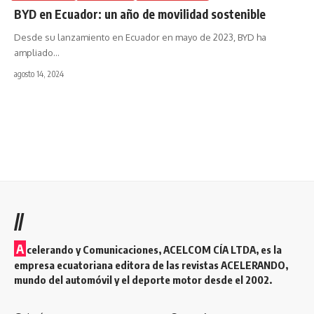
BYD en Ecuador: un año de movilidad sostenible
Desde su lanzamiento en Ecuador en mayo de 2023, BYD ha
ampliado
…
agosto 14, 2024
//
A
celerando y Comunicaciones, ACELCOM CÍA LTDA, es la
empresa ecuatoriana editora de las revistas ACELERANDO,
mundo del automóvil y el deporte motor desde el 2002.