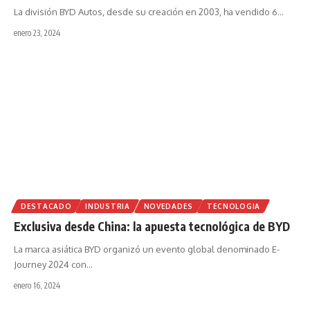
La división BYD Autos, desde su creación en 2003, ha vendido 6
…
enero 23, 2024
DESTACADO
INDUSTRIA
NOVEDADES
TECNOLOGIA
Exclusiva desde China: la apuesta tecnológica de BYD
La marca asiática BYD organizó un evento global denominado E-
Journey 2024 con
…
enero 16, 2024