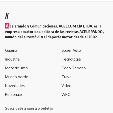
//
A
celerando y Comunicaciones, ACELCOM CÍA LTDA, es la
empresa ecuatoriana editora de las revistas ACELERANDO,
mundo del automóvil y el deporte motor desde el 2002.
Galería
Super Auto
Industria
Tecnologia
Motociclismo
Todo Terreno
Mundo Verde
Travel
Novedades
Video
Personaje
WRC
Suscríbete a nuestro boletín