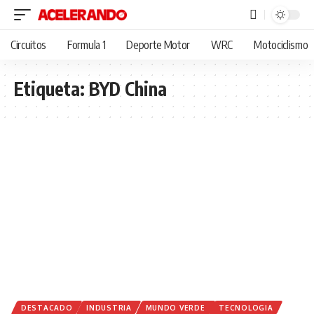
Circuitos
Formula 1
Deporte Motor
WRC
Motociclismo
Etiqueta:
BYD China
DESTACADO
INDUSTRIA
MUNDO VERDE
TECNOLOGIA