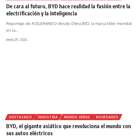
De cara al futuro, BYD hace realidad la fusión entre la
electrificación y la inteligencia
Reportaje de ACELERANDO desde China BYD, la marca líder mundial
en la
…
enero 29, 2024
DESTACADO
INDUSTRIA
MUNDO VERDE
NOVEDADES
BYD, el gigante asiático que revoluciona el mundo con
sus autos eléctricos