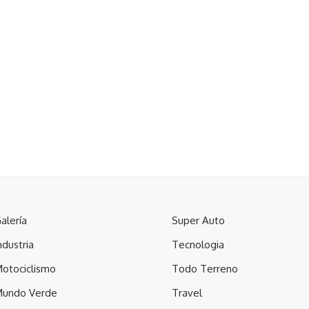
alería
Super Auto
ndustria
Tecnologia
otociclismo
Todo Terreno
undo Verde
Travel