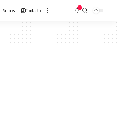
1
es Somos
Contacto