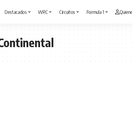
Destacados
WRC
Circuitos
Formula 1
Quien
Continental