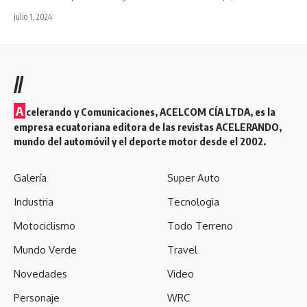
julio 1, 2024
//
A
celerando y Comunicaciones, ACELCOM CÍA LTDA, es la
empresa ecuatoriana editora de las revistas ACELERANDO,
mundo del automóvil y el deporte motor desde el 2002.
Galería
Super Auto
Industria
Tecnologia
Motociclismo
Todo Terreno
Mundo Verde
Travel
Novedades
Video
Personaje
WRC