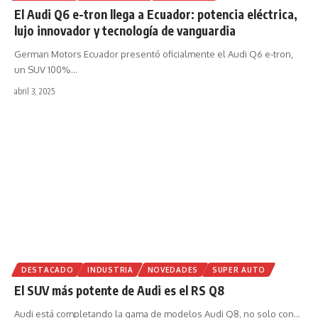
El Audi Q6 e-tron llega a Ecuador: potencia eléctrica,
lujo innovador y tecnología de vanguardia
German Motors Ecuador presentó oficialmente el Audi Q6 e-tron,
un SUV 100%
…
abril 3, 2025
DESTACADO
INDUSTRIA
NOVEDADES
SUPER AUTO
El SUV más potente de Audi es el RS Q8
Audi está completando la gama de modelos Audi Q8, no solo con
…