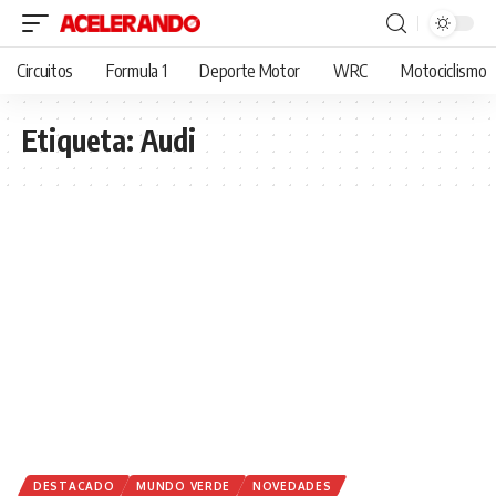
Circuitos
Formula 1
Deporte Motor
WRC
Motociclismo
Etiqueta:
Audi
DESTACADO
MUNDO VERDE
NOVEDADES