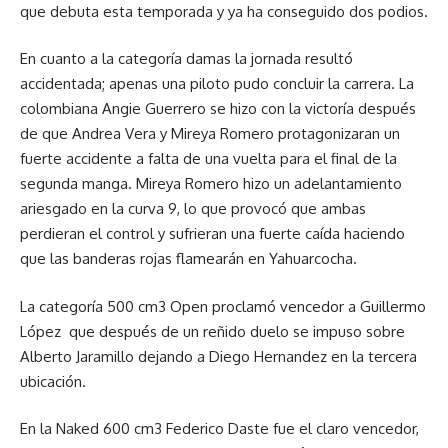
que debuta esta temporada y ya ha conseguido dos podios.
En cuanto a la categoría damas la jornada resultó
accidentada; apenas una piloto pudo concluir la carrera. La
colombiana Angie Guerrero se hizo con la victoría después
de que Andrea Vera y Mireya Romero protagonizaran un
fuerte accidente a falta de una vuelta para el final de la
segunda manga. Mireya Romero hizo un adelantamiento
ariesgado en la curva 9, lo que provocó que ambas
perdieran el control y sufrieran una fuerte caída haciendo
que las banderas rojas flamearán en Yahuarcocha.
La categoría 500 cm3 Open proclamó vencedor a Guillermo
López que después de un reñido duelo se impuso sobre
Alberto Jaramillo dejando a Diego Hernandez en la tercera
ubicación.
En la Naked 600 cm3 Federico Daste fue el claro vencedor,