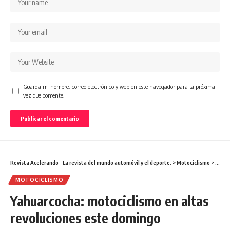
Guarda mi nombre, correo electrónico y web en este navegador para la próxima
vez que comente.
Revista Acelerando - La revista del mundo automóvil y el deporte.
>
Motociclismo
>
Yahua
MOTOCICLISMO
Yahuarcocha: motociclismo en altas
revoluciones este domingo