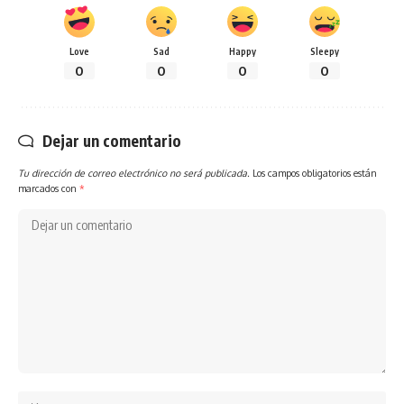
Love
Sad
Happy
Sleepy
0
0
0
0
Dejar un comentario
Tu dirección de correo electrónico no será publicada.
Los campos obligatorios están
marcados con
*