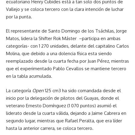
ecuatoriano Henry Cubides está a tan solo dos puntos de
Vallejo y se coloca tercero con la clara intención de luchar
por la punta.
El representante de Santo Domingo de los Tsáchilas, Jorge
Matos, lidera la Shifter Rok Máster –participa en ambas
categorías- con 1 270 unidades, delante del capitalino Carlos
Molina, que debido a una dolencia física esta siendo
reemplazado desde la cuarta fecha por Juan Pérez, mientras
que el experimentado Pablo Cevallos se mantiene tercero
en la tabla acumulada.
La categoría
Open
125 cm3 ha sido comandada desde el
inicio por la delegación de pilotos del Guayas, donde el
veterano Ernesto Domínguez (1 070 puntos) asumió el
liderato desde la cuarta válida, dejando a Jaime Cabrera en
segundo lugar, mientras que Rafael Peralta, que era líder
hasta la anterior carrera, se coloca tercero.