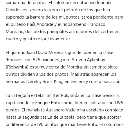
sumatoria de puntos. El colombo-ecuatoriano Joaquín
Cubides es tercero y cierra el pelotón de los que han
superado la barrera de los mil puntos, tarea pendiente para
el quiteño Paúl Andrade y el riobambeño Francisco
Moreano, dos de los principales animadores del certamen,
cuarto y quinto respectivamente.
El quiteño Juan David Moreira sigue de líder en la clase
‘Rookies’ con 825 unidades, pero Steven Ajitimbay
(Riobamba) esta muy cerca de Moreira; únicamente siete
puntos dividen a los dos pilotos. Más atrás aparecen los
hermanos Derek y Brett King, en tercera y cuarta ubicación.
La categoría estelar, Shifter Rok, sitúa en la clase Senior al
capitalino José Enrique Brito como líder en solitario con 1 195
puntos. El manabita Alejandro Vallejo ha escalado con sigilo
hasta la segunda casilla de la tabla, pero tiene que acortar
la diferencia de 190 puntos que mantiene Brito. El colombo-