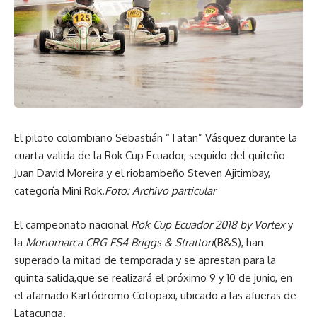
El piloto colombiano Sebastián “Tatan” Vásquez durante la
cuarta valida de la Rok Cup Ecuador, seguido del quiteño
Juan David Moreira y el riobambeño Steven Ajitimbay,
categoría Mini Rok.
Foto: Archivo particular
El campeonato nacional
Rok Cup Ecuador 2018 by Vortex
y
la
Monomarca CRG FS4 Briggs & Stratton
(B&S), han
superado la mitad de temporada y se aprestan para la
quinta salida,que se realizará el próximo 9 y 10 de junio, en
el afamado Kartódromo Cotopaxi, ubicado a las afueras de
Latacunga.