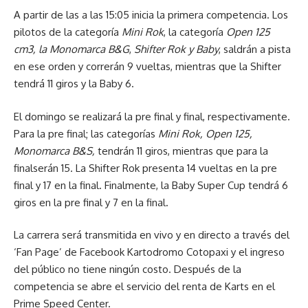
A partir de las a las 15:05 inicia la primera competencia. Los
pilotos de la categoría
Mini Rok
, la categoría
Open 125
cm3, la Monomarca B&G
,
Shifter Rok y Baby
, saldrán a pista
en ese orden y correrán 9 vueltas, mientras que la Shifter
tendrá 11 giros y la Baby 6.
El domingo se realizará la pre final y final, respectivamente.
Para la pre final; las categorías
Mini Rok, Open 125,
Monomarca B&S,
tendrán 11 giros, mientras que para la
finalserán 15. La Shifter Rok presenta 14 vueltas en la pre
final y 17 en la final. Finalmente, la Baby Super Cup tendrá 6
giros en la pre final y 7 en la final.
La carrera será transmitida en vivo y en directo a través del
‘Fan Page’ de Facebook Kartodromo Cotopaxi y el ingreso
del público no tiene ningún costo. Después de la
competencia se abre el servicio del renta de Karts en el
Prime Speed Center.