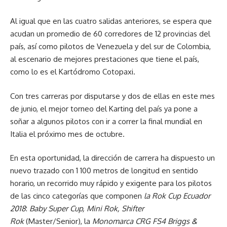
Al igual que en las cuatro salidas anteriores, se espera que
acudan un promedio de 60 corredores de 12 provincias del
país, así como pilotos de Venezuela y del sur de Colombia,
al escenario de mejores prestaciones que tiene el país,
como lo es el Kartódromo Cotopaxi.
Con tres carreras por disputarse y dos de ellas en este mes
de junio, el mejor torneo del Karting del país ya pone a
soñar a algunos pilotos con ir a correr la final mundial en
Italia el próximo mes de octubre.
En esta oportunidad, la dirección de carrera ha dispuesto un
nuevo trazado con 1 100 metros de longitud en sentido
horario, un recorrido muy rápido y exigente para los pilotos
de las cinco categorías que componen
la Rok Cup Ecuador
2018
:
Baby Super Cup, Mini Rok, Shifter
Rok
(Master/Senior), la
Monomarca CRG FS4 Briggs &