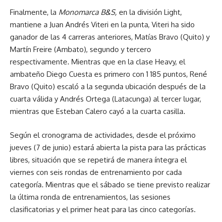
Finalmente, la
Monomarca B&S,
en la división Light,
mantiene a Juan Andrés Viteri en la punta, Viteri ha sido
ganador de las 4 carreras anteriores, Matías Bravo (Quito) y
Martín Freire (Ambato), segundo y tercero
respectivamente. Mientras que en la clase Heavy, el
ambateño Diego Cuesta es primero con 1 185 puntos, René
Bravo (Quito) escaló a la segunda ubicación después de la
cuarta válida y Andrés Ortega (Latacunga) al tercer lugar,
mientras que Esteban Calero cayó a la cuarta casilla.
Según el cronograma de actividades, desde el próximo
jueves (7 de junio) estará abierta la pista para las prácticas
libres, situación que se repetirá de manera íntegra el
viernes con seis rondas de entrenamiento por cada
categoría. Mientras que el sábado se tiene previsto realizar
la última ronda de entrenamientos, las sesiones
clasificatorias y el primer heat para las cinco categorías.