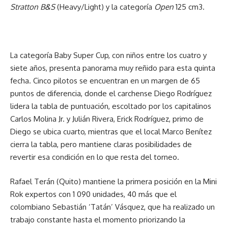
Stratton B&S
(Heavy/Light) y la categoría
Open
125 cm3.
La categoría Baby Super Cup, con niños entre los cuatro y
siete años, presenta panorama muy reñido para esta quinta
fecha. Cinco pilotos se encuentran en un margen de 65
puntos de diferencia, donde el carchense Diego Rodríguez
lidera la tabla de puntuación, escoltado por los capitalinos
Carlos Molina Jr. y Julián Rivera, Erick Rodríguez, primo de
Diego se ubica cuarto, mientras que el local Marco Benítez
cierra la tabla, pero mantiene claras posibilidades de
revertir esa condición en lo que resta del torneo.
Rafael Terán (Quito) mantiene la primera posición en la Mini
Rok expertos con 1 090 unidades, 40 más que el
colombiano Sebastián ‘Tatán’ Vásquez, que ha realizado un
trabajo constante hasta el momento priorizando la