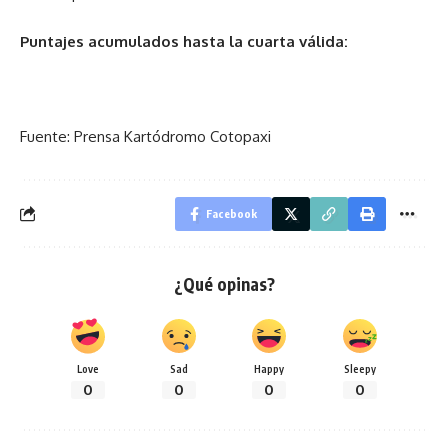
Puntajes acumulados hasta la cuarta válida:
Fuente: Prensa Kartódromo Cotopaxi
Facebook
¿Qué opinas?
Love
Sad
Happy
Sleepy
0
0
0
0