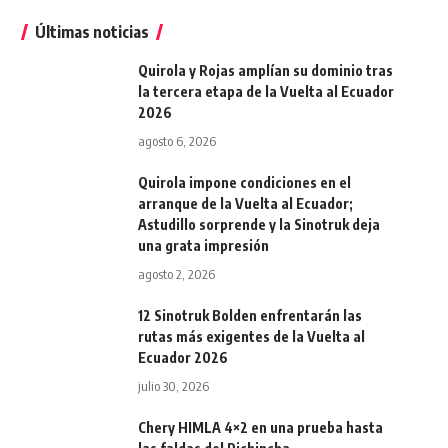
Últimas noticias
Quirola y Rojas amplían su dominio tras
la tercera etapa de la Vuelta al Ecuador
2026
agosto 6, 2026
Quirola impone condiciones en el
arranque de la Vuelta al Ecuador;
Astudillo sorprende y la Sinotruk deja
una grata impresión
agosto 2, 2026
12 Sinotruk Bolden enfrentarán las
rutas más exigentes de la Vuelta al
Ecuador 2026
julio 30, 2026
Chery HIMLA 4×2 en una prueba hasta