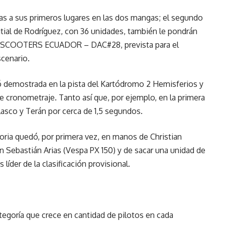
ias a sus primeros lugares en las dos mangas; el segundo
sitial de Rodríguez, con 36 unidades, también le pondrán
O SCOOTERS ECUADOR – DAC#28, prevista para el
cenario.
ó demostrada en la pista del Kartódromo 2 Hemisferios y
 cronometraje. Tanto así que, por ejemplo, en la primera
sco y Terán por cerca de 1,5 segundos.
ctoria quedó, por primera vez, en manos de Christian
 Sebastián Arias (Vespa PX 150) y de sacar una unidad de
 líder de la clasificación provisional.
tegoría que crece en cantidad de pilotos en cada