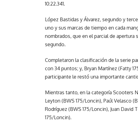
10:22.341.
López Bastidas y Álvarez, segundo y tercer
uno y sus marcas de tiempo en cada manga 
nombrados, que en el parcial de apertura su
segundo.
Completaron la clasificación de la serie p
con 34 puntos; y, Bryan Martínez (Fatty 1
participante le restó una importante canti
Mientras tanto, en la categoría Scooters N
Leyton (BWS 175/Loncin), Paúl Velasco (B
Rodríguez (BWS 175/Loncin), Juan David T
175/Loncin).