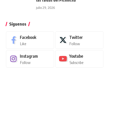
las faldas del Pichincha
julio 29, 2026
Síguenos
Facebook
Twitter
Like
Follow
Instagram
Youtube
Follow
Subscribe