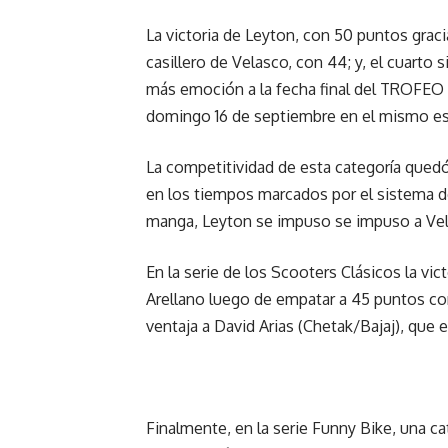
La victoria de Leyton, con 50 puntos grac
casillero de Velasco, con 44; y, el cuarto 
más emoción a la fecha final del TROFE
domingo 16 de septiembre en el mismo es
La competitividad de esta categoría qued
en los tiempos marcados por el sistema de
manga, Leyton se impuso se impuso a Vela
En la serie de los Scooters Clásicos la vi
Arellano luego de empatar a 45 puntos con
ventaja a David Arias (Chetak/Bajaj), que es
Finalmente, en la serie Funny Bike, una ca