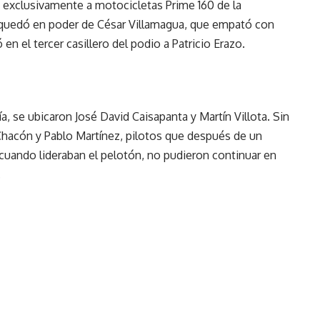
 exclusivamente a motocicletas Prime 160 de la
 quedó en poder de César Villamagua, que empató con
 el tercer casillero del podio a Patricio Erazo.
ría, se ubicaron José David Caisapanta y Martín Villota. Sin
d Chacón y Pablo Martínez, pilotos que después de un
cuando lideraban el pelotón, no pudieron continuar en
.