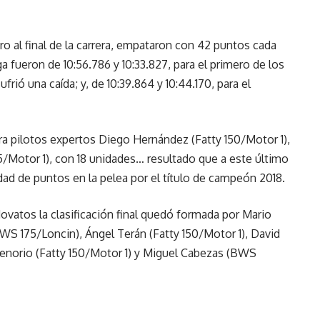
o al final de la carrera, empataron con 42 puntos cada
fueron de 10:56.786 y 10:33.827, para el primero de los
frió una caída; y, de 10:39.864 y 10:44.170, para el
ara pilotos expertos Diego Hernández (Fatty 150/Motor 1),
75/Motor 1), con 18 unidades… resultado que a este último
dad de puntos en la pelea por el título de campeón 2018.
ovatos la clasificación final quedó formada por Mario
WS 175/Loncin), Ángel Terán (Fatty 150/Motor 1), David
enorio (Fatty 150/Motor 1) y Miguel Cabezas (BWS