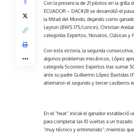
Con la presencia de 21 pilotos en la gril
ECUADOR – DAC#28 se desarrolló el pasad
la Mitad del Mundo, dejando como ganado
Leyton (BWS 175/Loncin), Christian Arellan
categorías Expertos, Novatos, Clásicas y 
Con esta victoria, la segunda consecutiva
algunos problemas mecánicos, López apretó
categoría Scooters Expertos tras sumar 
ante su padre Guillermo López Bastidas (Fa
alternaron el segundo y tercer casilleros 
En el “heat” inicial el ganador estableció
para completar las 10 vueltas a un trazado
“muy técnico y entretenido”; mientras qu