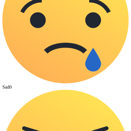
Sad
0