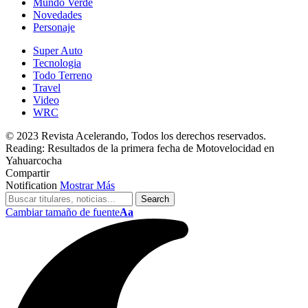
Mundo Verde
Novedades
Personaje
Super Auto
Tecnologia
Todo Terreno
Travel
Video
WRC
© 2023 Revista Acelerando, Todos los derechos reservados.
Reading:
Resultados de la primera fecha de Motovelocidad en
Yahuarcocha
Compartir
Notification
Mostrar Más
Cambiar tamaño de fuente
Aa