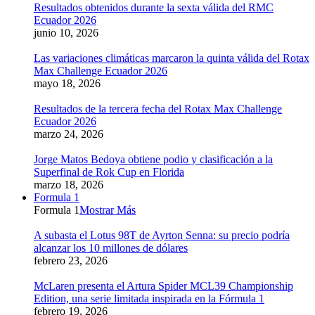
Resultados obtenidos durante la sexta válida del RMC
Ecuador 2026
junio 10, 2026
Las variaciones climáticas marcaron la quinta válida del Rotax
Max Challenge Ecuador 2026
mayo 18, 2026
Resultados de la tercera fecha del Rotax Max Challenge
Ecuador 2026
marzo 24, 2026
Jorge Matos Bedoya obtiene podio y clasificación a la
Superfinal de Rok Cup en Florida
marzo 18, 2026
Formula 1
Formula 1
Mostrar Más
A subasta el Lotus 98T de Ayrton Senna: su precio podría
alcanzar los 10 millones de dólares
febrero 23, 2026
McLaren presenta el Artura Spider MCL39 Championship
Edition, una serie limitada inspirada en la Fórmula 1
febrero 19, 2026