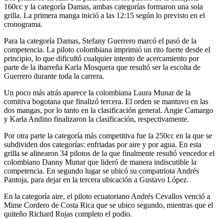
160cc y la categoría Damas, ambas categorías formaron una sola
grilla. La primera manga inició a las 12:15 según lo previsto en el
cronograma.
Para la categoría Damas, Stefany Guerrero marcó el pasó de la
competencia. La piloto colombiana imprimió un rito fuerte desde el
principio, lo que dificultó cualquier intento de acercamiento por
parte de la ibarreña Karla Mosquera que resultó ser la escolta de
Guerrero durante toda la carrera.
Un poco más atrás aparece la colombiana Laura Munar de la
comitiva bogotana que finalizó tercera. El orden se mantuvo en las
dos mangas, por lo tanto en la clasificación general. Angie Camargo
y Karla Andino finalizaron la clasificación, respectivamente.
Por otra parte la categoría más competitiva fue la 250cc en la que se
subdividen dos categorías: enfriadas por aire y por agua. En esta
grilla se alinearon 34 pilotos de la que finalmente resultó vencedor el
colombiano Danny Munar que lideró de manera indiscutible la
competencia. En segundo lugar se ubicó su compatriota Andrés
Pantoja, para dejar en la tercera ubicación a Gustavo López.
En la categoría aire, el piloto ecuatoriano Andrés Cevallos venció a
Mime Cordero de Costa Rica que se ubico segundo, mientras que el
quiteño Richard Rojas completo el podio.