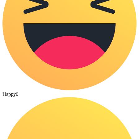
Happy
0