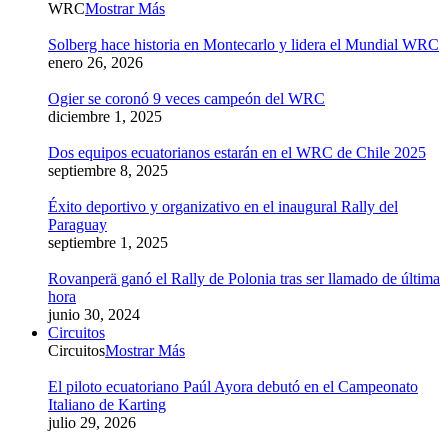
WRC
Mostrar Más
Solberg hace historia en Montecarlo y lidera el Mundial WRC
enero 26, 2026
Ogier se coronó 9 veces campeón del WRC
diciembre 1, 2025
Dos equipos ecuatorianos estarán en el WRC de Chile 2025
septiembre 8, 2025
Éxito deportivo y organizativo en el inaugural Rally del
Paraguay
septiembre 1, 2025
Rovanperä ganó el Rally de Polonia tras ser llamado de última
hora
junio 30, 2024
Circuitos
Circuitos
Mostrar Más
El piloto ecuatoriano Paúl Ayora debutó en el Campeonato
Italiano de Karting
julio 29, 2026