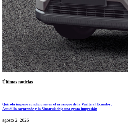
Últimas noticias
Quirola impone condiciones en el arranque de la Vuelta al Ecuador;
Astudillo sorprende y la Sinotruk deja una grata impresión
agosto 2, 2026