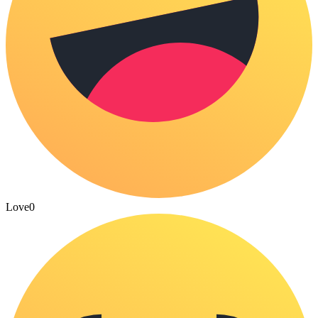
Love
0