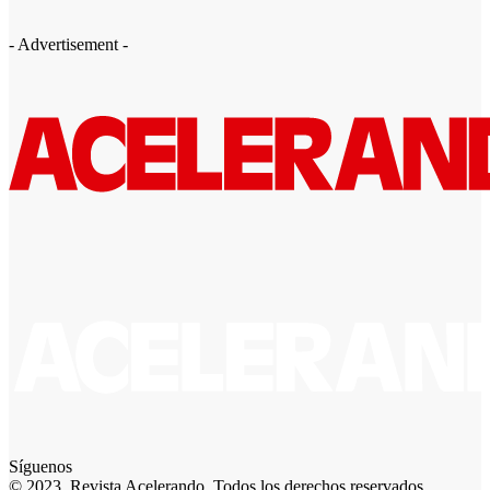
- Advertisement -
Síguenos
© 2023. Revista Acelerando, Todos los derechos reservados