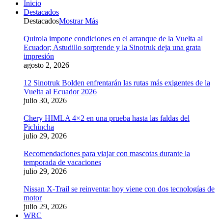
Inicio
Destacados
Destacados
Mostrar Más
Quirola impone condiciones en el arranque de la Vuelta al
Ecuador; Astudillo sorprende y la Sinotruk deja una grata
impresión
agosto 2, 2026
12 Sinotruk Bolden enfrentarán las rutas más exigentes de la
Vuelta al Ecuador 2026
julio 30, 2026
Chery HIMLA 4×2 en una prueba hasta las faldas del
Pichincha
julio 29, 2026
Recomendaciones para viajar con mascotas durante la
temporada de vacaciones
julio 29, 2026
Nissan X-Trail se reinventa: hoy viene con dos tecnologías de
motor
julio 29, 2026
WRC