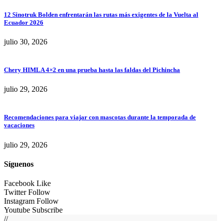
12 Sinotruk Bolden enfrentarán las rutas más exigentes de la Vuelta al
Ecuador 2026
julio 30, 2026
Chery HIMLA 4×2 en una prueba hasta las faldas del Pichincha
julio 29, 2026
Recomendaciones para viajar con mascotas durante la temporada de
vacaciones
julio 29, 2026
Síguenos
Facebook
Like
Twitter
Follow
Instagram
Follow
Youtube
Subscribe
//