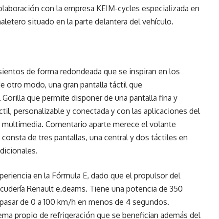
olaboración con la empresa KEIM-cycles especializada en
letero situado en la parte delantera del vehículo.
sientos de forma redondeada que se inspiran en los
 otro modo, una gran pantalla táctil que
 Gorilla que permite disponer de una pantalla fina y
il, personalizable y conectada y con las aplicaciones del
 multimedia. Comentario aparte merece el volante
 consta de tres pantallas, una central y dos táctiles en
dicionales.
xperiencia en la Fórmula E, dado que el propulsor del
scudería Renault e.deams. Tiene una potencia de 350
 pasar de 0 a 100 km/h en menos de 4 segundos.
tema propio de refrigeración que se benefician además del