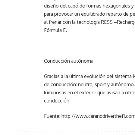
diseño del capó de formas hexagonales y ub
para provocar un equilibrado reparto de 
al frenar con la tecnología RESS –Rechar
Fórmula E.
Conducción autónoma
Gracias a la última evolución del sistem
de conducción: neutro, sport y autónomo
luminosas en el exterior que avisan a otr
conducción.
Fuente: http://www.caranddriverthef1.co