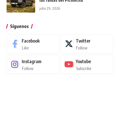
las faldas del Pichincha
julio 29, 2026
Síguenos
Facebook
Twitter
Like
Follow
Instagram
Youtube
Follow
Subscribe