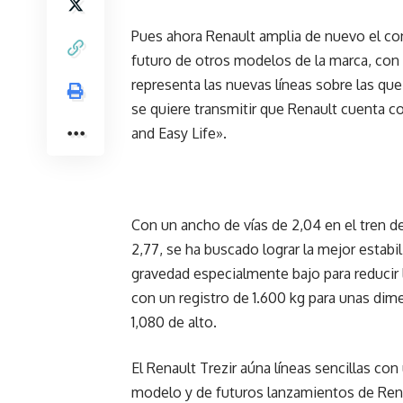
Pues ahora Renault amplia de nuevo el co
futuro de otros modelos de la marca, con 
representa las nuevas líneas sobre las qu
se quiere transmitir que Renault cuenta c
and Easy Life».
Con un ancho de vías de 2,04 en el tren del
2,77, se ha buscado lograr la mejor estabi
gravedad especialmente bajo para reducir
con un registro de 1.600 kg para unas dime
1,080 de alto.
El Renault Trezir aúna líneas sencillas con
modelo y de futuros lanzamientos de Renau