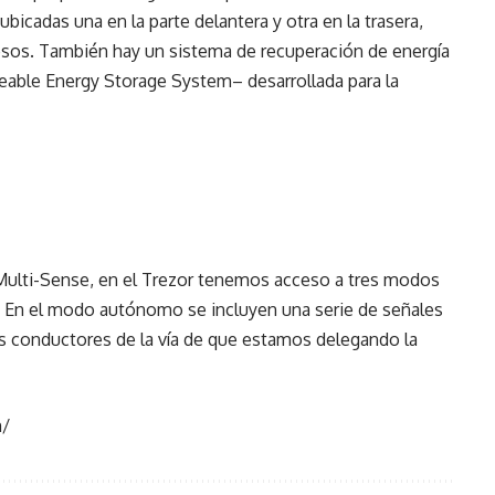
icadas una en la parte delantera y otra en la trasera,
pesos. También hay un sistema de recuperación de energía
geable Energy Storage System– desarrollada para la
a Multi-Sense, en el Trezor tenemos acceso a tres modos
. En el modo autónomo se incluyen una serie de señales
os conductores de la vía de que estamos delegando la
m/