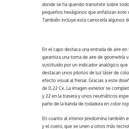
donde se ha querido transmitir sobre todo 
pequeños hexágonos que enfatizan este ca
También incluye esta carrocería algunos de
En el capo destaca una entrada de aire en
garantiza una toma de aire de geometría var
sustituido por un indicador analógico que m
destacan unos pilotos de luz láser de c
efecto visual al frenar. Gracias a este dis
de 0,22 Cx. La imagen exterior se completa
y 22 en la trasera y unos neumáticos espe
parte de la banda de rodadura en color roj
En cuanto al interior predomina también el
y el cuero, que se unen a otros más tecno