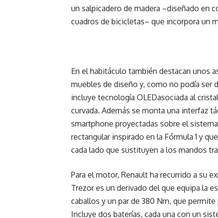
un salpicadero de madera –diseñado en c
cuadros de bicicletas– que incorpora un ma
En el habitáculo también destacan unos a
muebles de diseño y, como no podía ser de
incluye tecnología OLEDasociada al cristal
curvada. Además se monta una interfaz táct
smartphone proyectadas sobre el sistema
rectangular inspirado en la Fórmula 1 y que
cada lado que sustituyen a los mandos tra
Para el motor, Renault ha recurrido a su e
Trezor es un derivado del que equipa la e
caballos y un par de 380 Nm, que permite
Incluye dos baterías, cada una con un sis