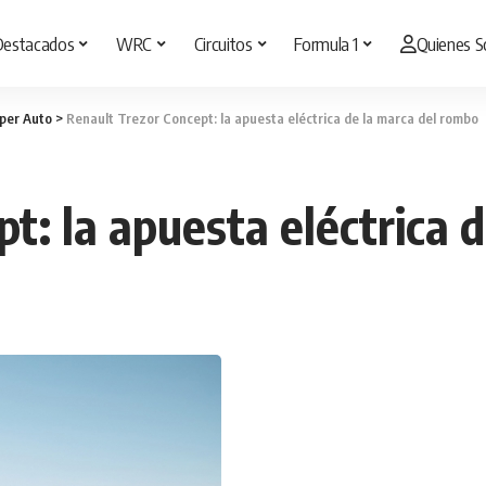
Destacados
WRC
Circuitos
Formula 1
Quienes 
per Auto
>
Renault Trezor Concept: la apuesta eléctrica de la marca del rombo
t: la apuesta eléctrica 