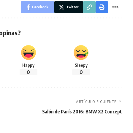
Facebook
Twitter
opinas?
Happy
Sleepy
0
0
ARTÍCULO SIGUIENTE
Salón de París 2016: BMW X2 Concept