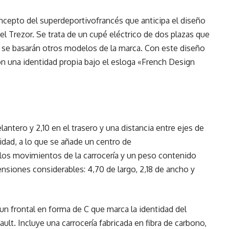
ncepto del superdeportivofrancés que anticipa el diseño
el Trezor. Se trata de un cupé eléctrico de dos plazas que
e se basarán otros modelos de la marca. Con este diseño
on una identidad propia bajo el esloga «French Design
antero y 2,10 en el trasero y una distancia entre ejes de
lidad, a lo que se añade un centro de
 los movimientos de la carrocería y un peso contenido
nsiones considerables: 4,70 de largo, 2,18 de ancho y
 un frontal en forma de C que marca la identidad del
lt. Incluye una carrocería fabricada en fibra de carbono,