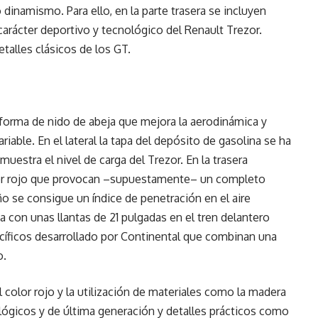
dinamismo. Para ello, en la parte trasera se incluyen
rácter deportivo y tecnológico del Renault Trezor.
talles clásicos de los GT.
 forma de nido de abeja que mejora la aerodinámica y
iable. En el lateral la tapa del depósito de gasolina se ha
uestra el nivel de carga del Trezor. En la trasera
olor rojo que provocan –supuestamente– un completo
eño se consigue un índice de penetración en el aire
 con unas llantas de 21 pulgadas en el tren delantero
cíficos desarrollado por Continental que combinan una
o.
 color rojo y la utilización de materiales como la madera
lógicos y de última generación y detalles prácticos como