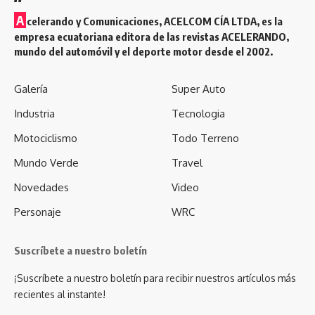
A
celerando y Comunicaciones, ACELCOM CÍA LTDA, es la
empresa ecuatoriana editora de las revistas ACELERANDO,
mundo del automóvil y el deporte motor desde el 2002.
Galería
Super Auto
Industria
Tecnologia
Motociclismo
Todo Terreno
Mundo Verde
Travel
Novedades
Video
Personaje
WRC
Suscríbete a nuestro boletín
¡Suscríbete a nuestro boletín para recibir nuestros artículos más
recientes al instante!