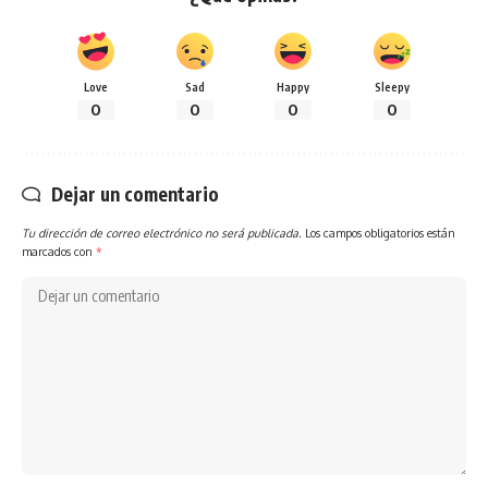
Love
Sad
Happy
Sleepy
0
0
0
0
Dejar un comentario
Tu dirección de correo electrónico no será publicada.
Los campos obligatorios están
marcados con
*