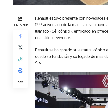
Renault estuvo presente con novedades e
125º aniversario de la marca a nivel mund
COMPARTIR
llamado «Sé icónico», enfocado en ofrecer
un estilo irreverente.
Renault se ha ganado su estatus icónico e
desde su fundación y su legado de más d
S.A.