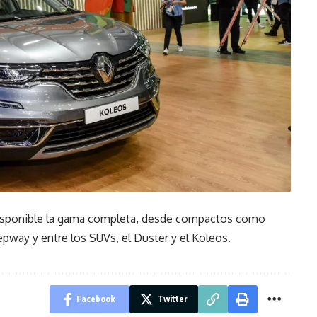
isponible la gama completa, desde compactos como
epway y entre los SUVs, el Duster y el Koleos.
Facebook
Twitter