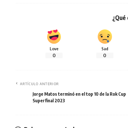
¿Qué 
Love
Sad
0
0
ARTÍCULO ANTERIOR
Jorge Matos terminó en el top 10 de la Rok Cup
Superfinal 2023