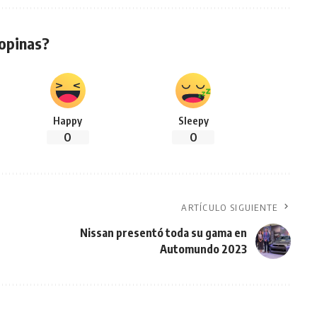
opinas?
Happy
Sleepy
0
0
ARTÍCULO SIGUIENTE
Nissan presentó toda su gama en
Automundo 2023