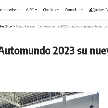
Destacados
WRC
Circuitos
Formula 1
Quienes 
tos Show
>
Renault presentó en Automundo 2023 su nuevo concepto de marca ‘
 Automundo 2023 su nue