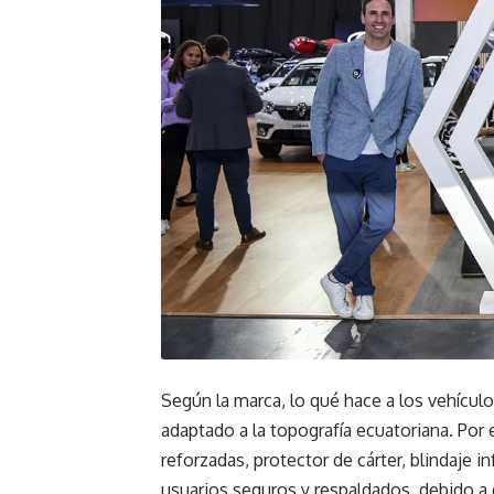
Según la marca, lo qué hace a los vehículo
adaptado a la topografía ecuatoriana. Por 
reforzadas, protector de cárter, blindaje i
usuarios seguros y respaldados, debido a 