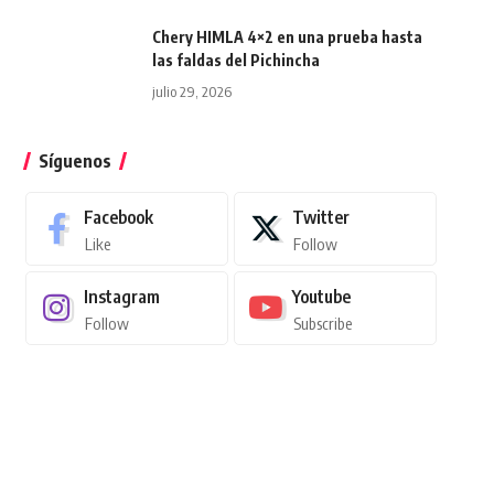
Chery HIMLA 4×2 en una prueba hasta
las faldas del Pichincha
julio 29, 2026
Síguenos
Facebook
Twitter
Like
Follow
Instagram
Youtube
Follow
Subscribe