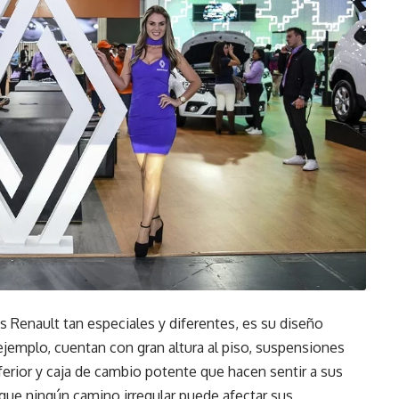
s Renault tan especiales y diferentes, es su diseño
ejemplo, cuentan con gran altura al piso, suspensiones
nferior y caja de cambio potente que hacen sentir a sus
que ningún camino irregular puede afectar sus